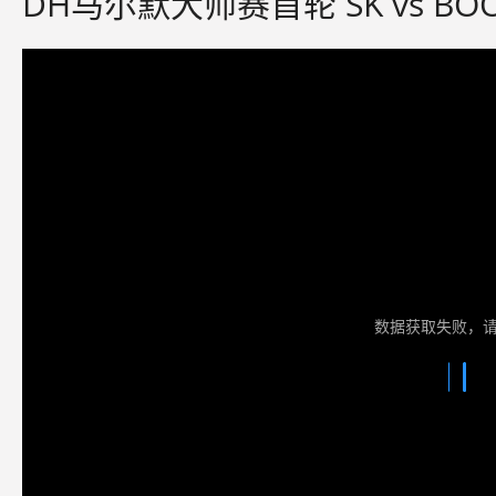
DH马尔默大师赛首轮 SK vs BO
数据获取失败，