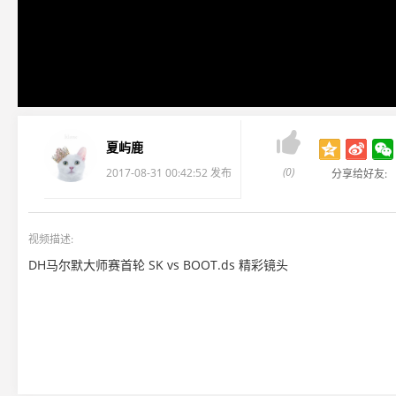

夏屿鹿
(0)
2017-08-31 00:42:52 发布
分享给好友:
视频描述:
DH马尔默大师赛首轮 SK vs BOOT.ds 精彩镜头