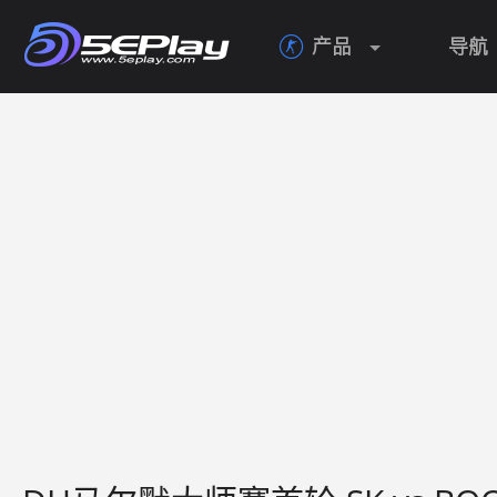
产品
导航
