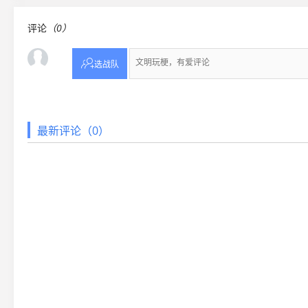
评论
（0）

选战队
最新评论（0）