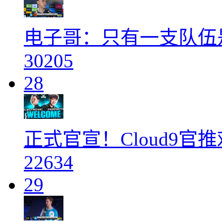
电子哥：只有一支队伍
30205
28
正式官宣！Cloud9官推欢迎e
22634
29