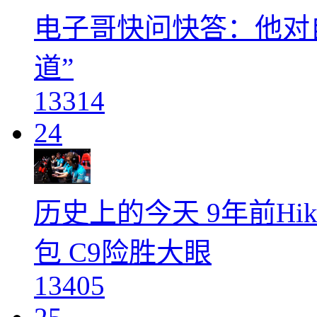
电子哥快问快答：他对
道”
13314
24
历史上的今天 9年前Hi
包 C9险胜大眼
13405