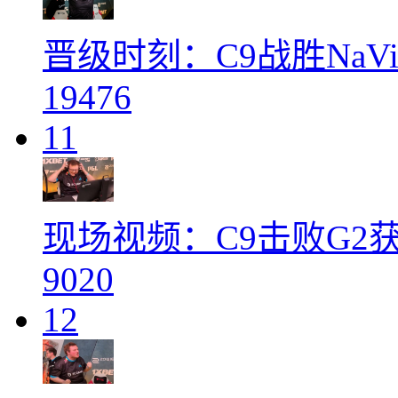
晋级时刻：C9战胜Na
19476
11
现场视频：C9击败G2
9020
12