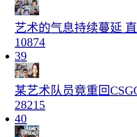
艺术的气息持续蔓延 直播
10874
39
某艺术队员竟重回CSG
28215
40