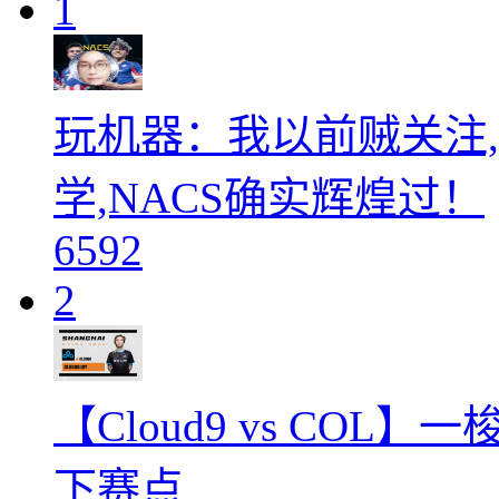
1
玩机器：我以前贼关注,
学,NACS确实辉煌过！
6592
2
【Cloud9 vs COL
下赛点