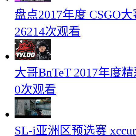
盘点2017年度 CSG
26214次观看
大哥BnTeT 2017年
0次观看
SL-i亚洲区预选赛 xccurat