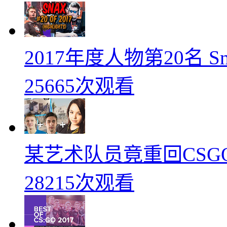
2017年度人物第20名 
25665次观看
某艺术队员竟重回CSG
28215次观看