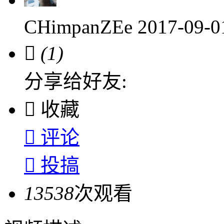
CHimpanZEe
2017-09-

(1)
分享给好友:

收藏

评论

投搞
13538
次观看