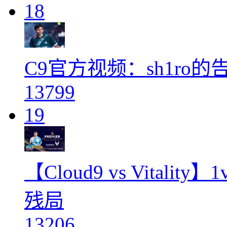
18
C9官方视频：sh1ro
13799
19
【Cloud9 vs Vitali
残局
13206