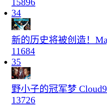
15896
34
新的历史将被创造！Ma
11684
35
野小子的冠军梦 Cloud
13726