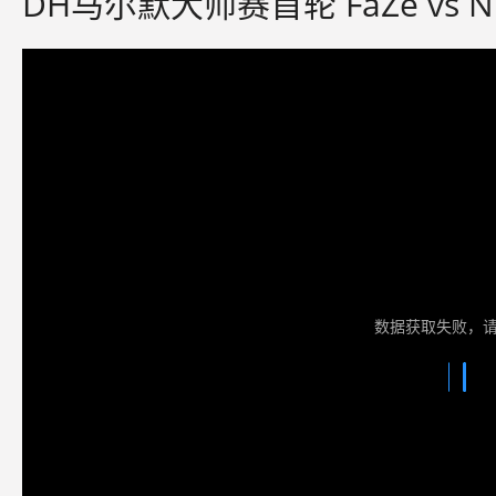
DH马尔默大师赛首轮 FaZe vs 
数据获取失败，