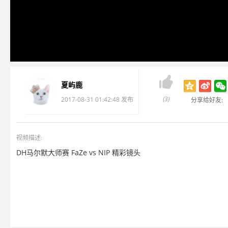

夏屿鹿
(3)
2017-08-31 01:42:48 发布
分享给好友:
视频描述:
DH马尔默大师赛 FaZe vs NIP 精彩镜头