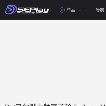
产品
导航
