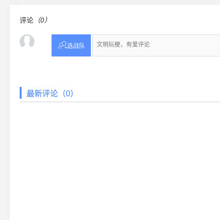
评论
（0）

选战队
最新评论（0）