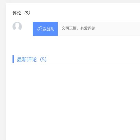
评论
（5）

选战队
最新评论（5）