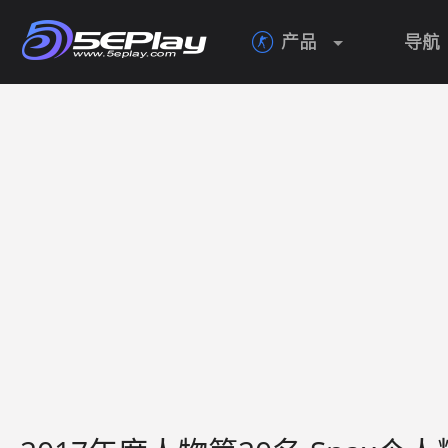
产品
导航
