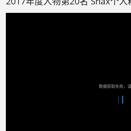
2017年度人物第20名 Snax个
数据获取失败，