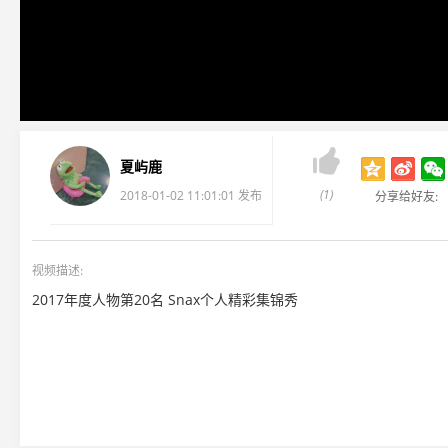

夏屿鹿
(1)
2018-01-02 11:01:01 发布
分享给好友:
视频描述:
2017年度人物第20名 Snax个人精彩集锦秀