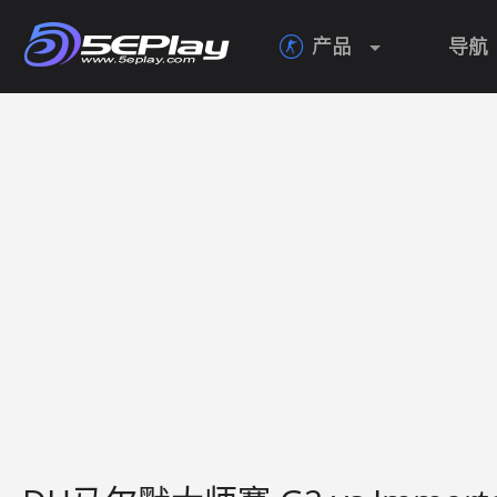
产品
导航
