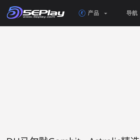
产品
导航
