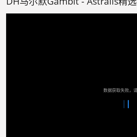
DH马尔默Gambit - Astralis精
数据获取失败，