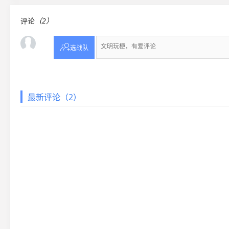
评论
（2）

选战队
最新评论（2）