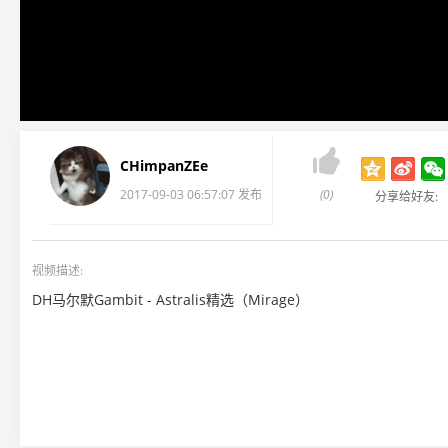

CHimpanZEe
2017-09-03 06:57:07 发布
(0)
分享给好友:
视频描述:
DH马尔默Gambit - Astralis精选（Mirage）