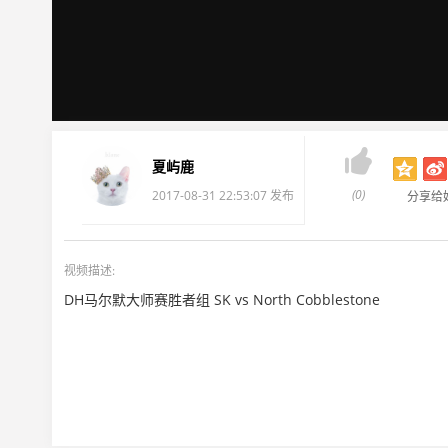

夏屿鹿
(0)
2017-08-31 22:53:07 发布
分享给
视频描述:
DH马尔默大师赛胜者组 SK vs North Cobblestone