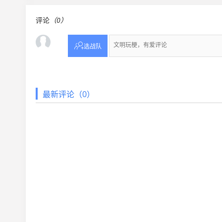
评论
（0）

选战队
最新评论（0）