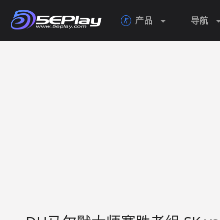
产品
导航
