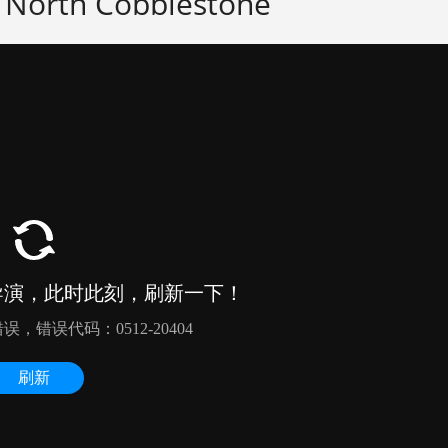
rth Cobblestone