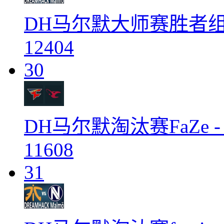
DH马尔默大师赛胜者组 SK vs
12404
30
DH马尔默淘汰赛FaZe -
11608
31