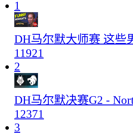
1
DH马尔默大师赛 这
11921
2
DH马尔默决赛G2 - Nor
12371
3