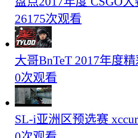
盘点2017年度 CSG
26175次观看
大哥BnTeT 2017年
0次观看
SL-i亚洲区预选赛 xccurat
0次观看