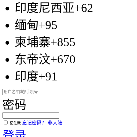
印度尼西亚+62
缅甸+95
柬埔寨+855
东帝汶+670
印度+91
密码
忘记密码？
非大陆
记住我
登录