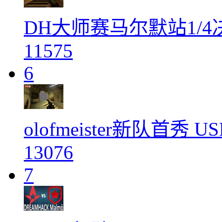
DH大师赛马尔默站1/4决赛 
11575
6
olofmeister新队首秀 
13076
7