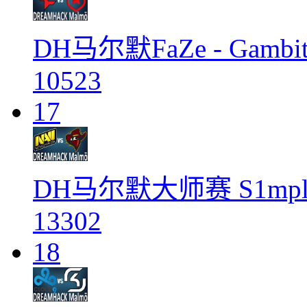
DH马尔默FaZe - Gambi
10523
17
DH马尔默大师赛 S1mple v
13302
18