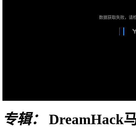
数据获取失败，请
专辑：
DreamHac