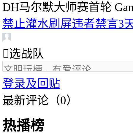
DH马尔默大师赛首轮 Gambi
禁止灌水刷屏违者禁言3天

选战队
登录及回贴
最新评论（0）
热播榜