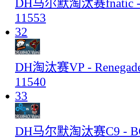
DH马尔默淘汰赛fnatic -
11553
32
DH淘汰赛VP - Renega
11540
33
DH马尔默淘汰赛C9 - BO