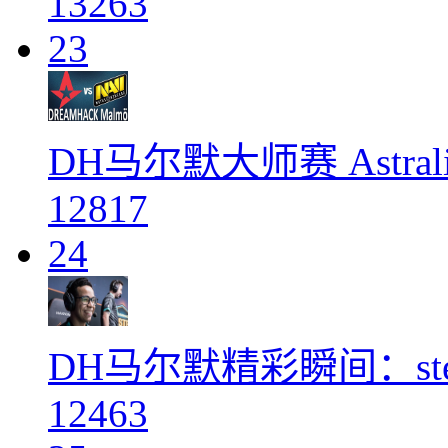
13263
23
DH马尔默大师赛 Astralis v
12817
24
DH马尔默精彩瞬间：st
12463