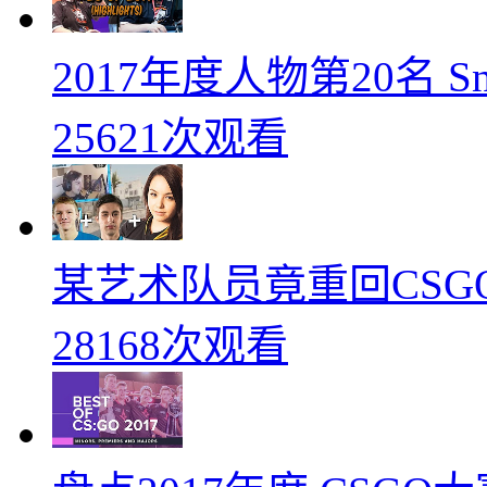
2017年度人物第20名 
25621次观看
某艺术队员竟重回CSG
28168次观看