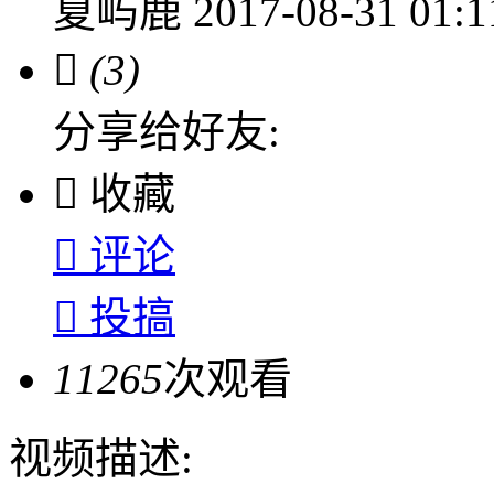
夏屿鹿
2017-08-31 01:

(3)
分享给好友:

收藏

评论

投搞
11265
次观看
视频描述: