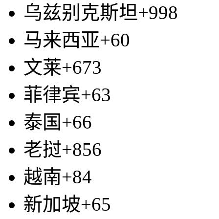
乌兹别克斯坦+998
马来西亚+60
文莱+673
菲律宾+63
泰国+66
老挝+856
越南+84
新加坡+65