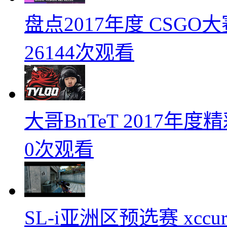
盘点2017年度 CSG
26144次观看
大哥BnTeT 2017年
0次观看
SL-i亚洲区预选赛 xccurat