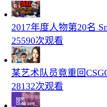
2017年度人物第20名 
25590次观看
某艺术队员竟重回CSG
28132次观看