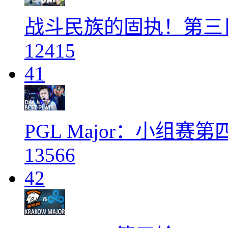
战斗民族的固执！第三
12415
41
PGL Major：小组
13566
42