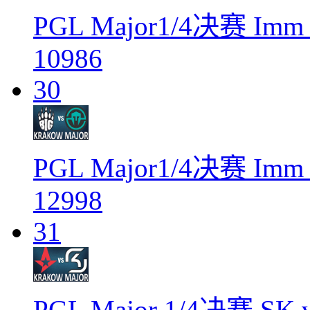
PGL Major1/4决赛 Imm
10986
30
PGL Major1/4决赛 Imm
12998
31
PGL Major 1/4决赛 SK v