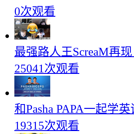
0次观看
最强路人王ScreaM再
25041次观看
和Pasha PAPA一起
19315次观看