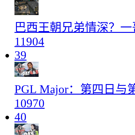
巴西王朝兄弟情深？一
11904
39
PGL Major：第四
10970
40