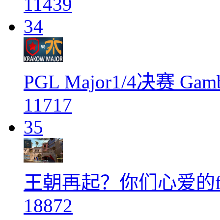
11439
34
PGL Major1/4决赛 Gamb
11717
35
王朝再起？你们心爱的flu
18872