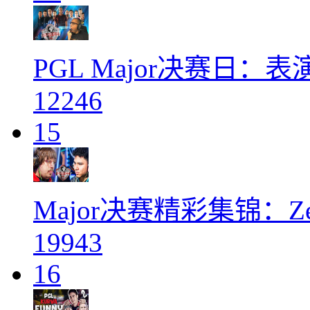
PGL Major决赛日：
12246
15
Major决赛精彩集锦：Ze
19943
16