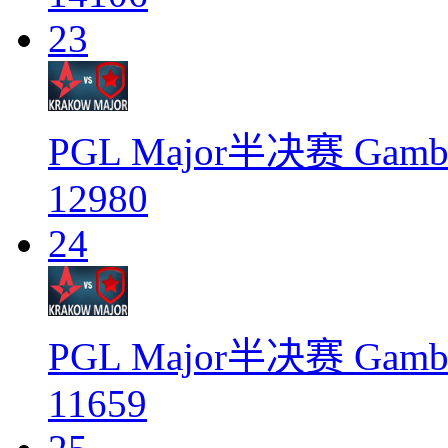
23
PGL Major半决赛 Gambit
12980
24
PGL Major半决赛 Gambit
11659