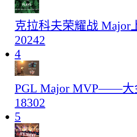
克拉科夫荣耀战 Majo
20242
4
PGL Major MVP——
18302
5