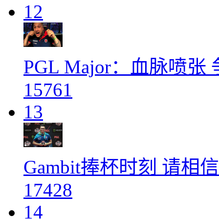
12
PGL Major：血脉喷
15761
13
Gambit捧杯时刻 请
17428
14