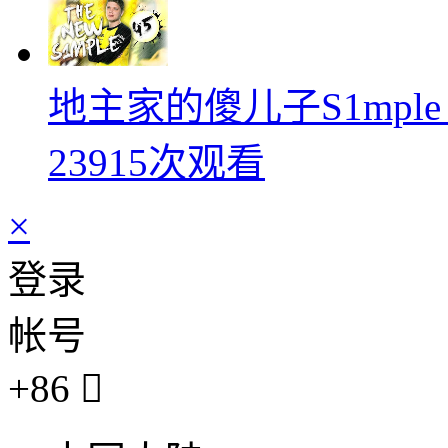
地主家的傻儿子S1mpl
23915次观看
×
登录
帐号
+86
