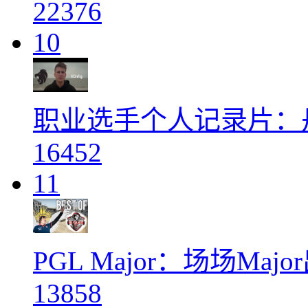
22376
10
职业选手个人记录片：丹麦
16452
11
PGL Major：场场Ma
13858