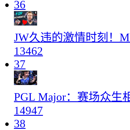
36
JW久违的激情时刻！M
13462
37
PGL Major：赛场众
14947
38