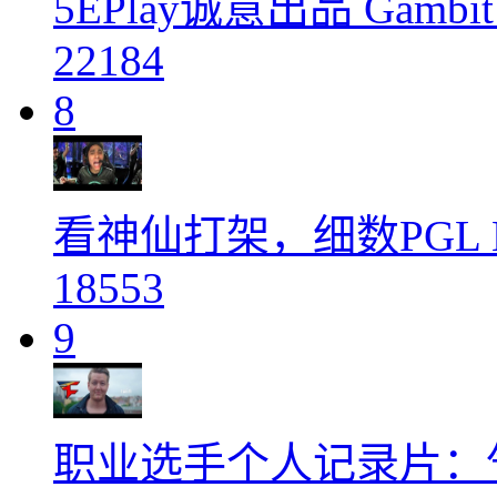
5EPlay诚意出品 Gam
22184
8
看神仙打架，细数PGL 
18553
9
职业选手个人记录片：气