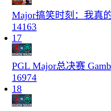
Major搞笑时刻：我
14163
17
PGL Major总决赛 Gambi
16974
18