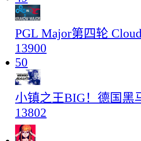
PGL Major第四轮 Cloud
13900
50
小镇之王BIG！德国黑
13802