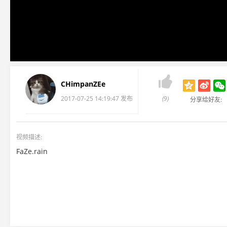

CHimpanZEe
2017-07-25 14:19:47 发布
(9)
分享给好友:
视频描述:
FaZe.rain