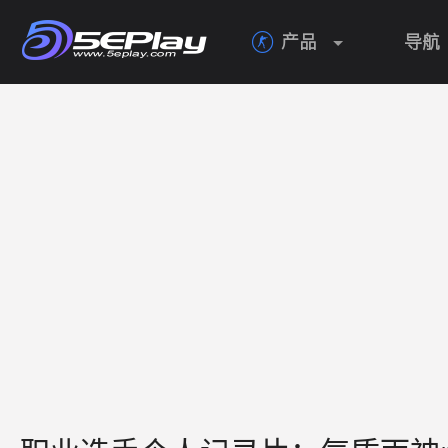
产品
导航
