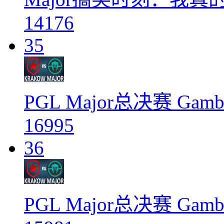
14176
35
PGL Major总决赛 Gambi
16995
36
PGL Major总决赛 Gambi