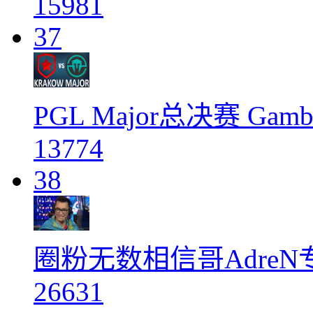
15981
37
PGL Major总决赛 Gambi
13774
38
圈粉无数相信哥Adre
26631