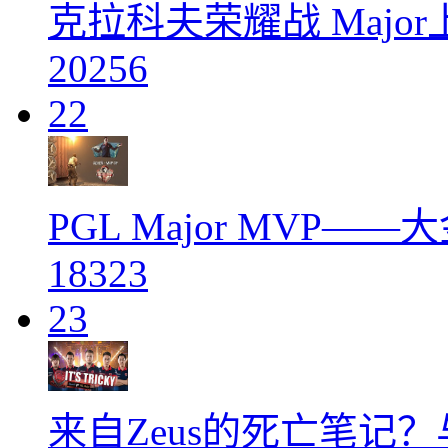
克拉科夫荣耀战 Majo
20256
22
PGL Major MVP——
18323
23
来自Zeus的死亡笔记？与