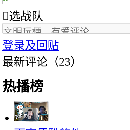

选战队
登录及回贴
最新评论（23）
热播榜