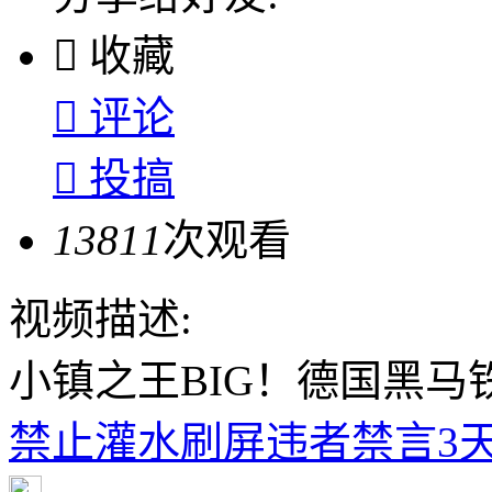

收藏

评论

投搞
13811
次观看
视频描述:
小镇之王BIG！德国黑马
禁止灌水刷屏违者禁言3天