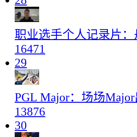
职业选手个人记录片：丹麦
16471
29
PGL Major：场场Ma
13876
30