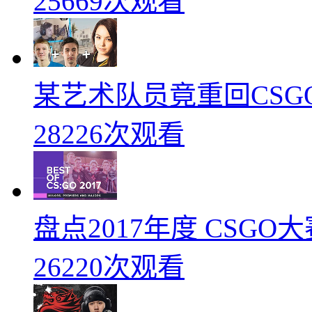
25669次观看
某艺术队员竟重回CSG
28226次观看
盘点2017年度 CSG
26220次观看