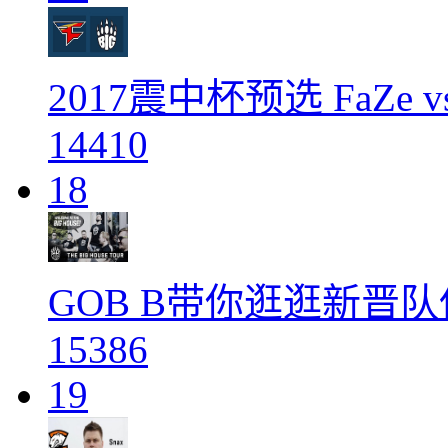
2017震中杯预选 FaZe vs
14410
18
GOB B带你逛逛新晋队
15386
19