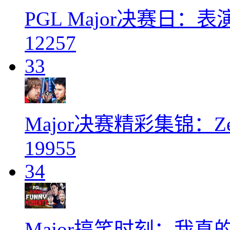
PGL Major决赛日：
12257
33
Major决赛精彩集锦：Ze
19955
34
Major搞笑时刻：我