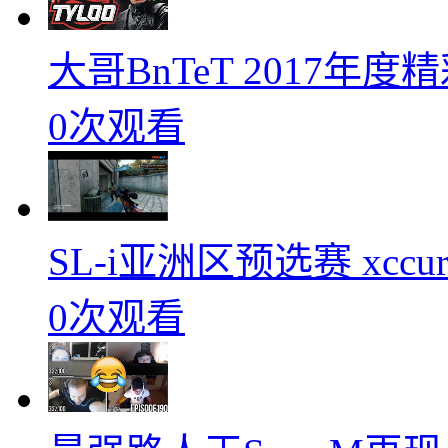
大哥BnTeT 2017年
0次观看
SL-i亚洲区预选赛 xccurat
0次观看