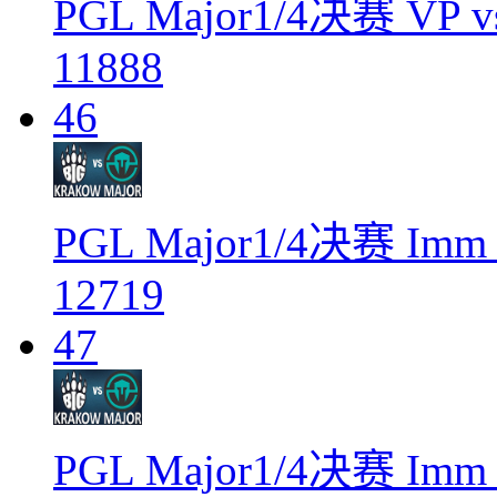
PGL Major1/4决赛 VP v
11888
46
PGL Major1/4决赛 Imm
12719
47
PGL Major1/4决赛 Imm