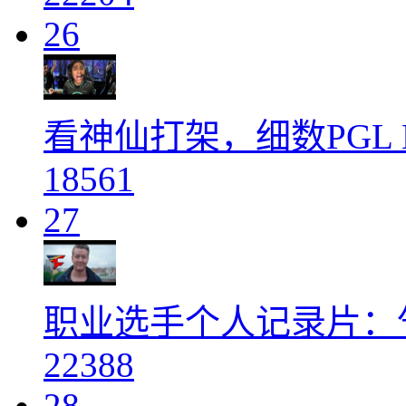
26
看神仙打架，细数PGL 
18561
27
职业选手个人记录片：气
22388
28