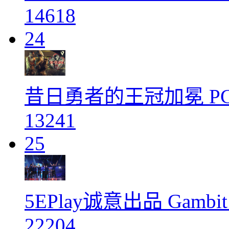
14618
24
昔日勇者的王冠加冕 PGL
13241
25
5EPlay诚意出品 Gam
22204