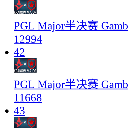
PGL Major半决赛 Gambit
12994
42
PGL Major半决赛 Gambit
11668
43