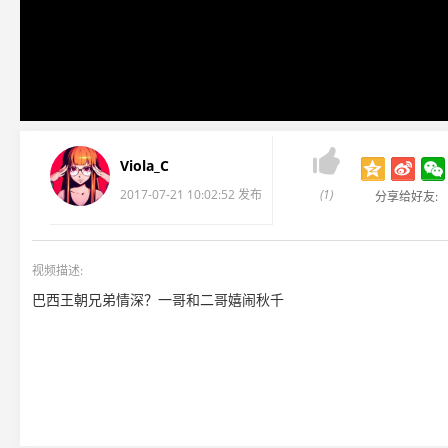

Viola_C
2017-07-21 10:02:52 发布
(1)
分享给好友:
视频描述:
巴西王朝兄弟情深？一哥和二哥嬉闹秋千