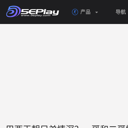
产品
导航
