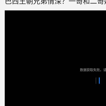
巴西王朝兄弟情深？一哥和二哥
数据获取失败，