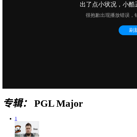
专辑：
PGL Major
1