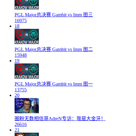
PGL Major总决赛 Gambit vs Imm 图三
16975
18
PGL Major总决赛 Gambit vs Imm 图二
15948
19
PGL Major总决赛 Gambit vs Imm 图一
13755
20
圈粉无数相信哥AdreN专访：我是大金牙！
26616
21