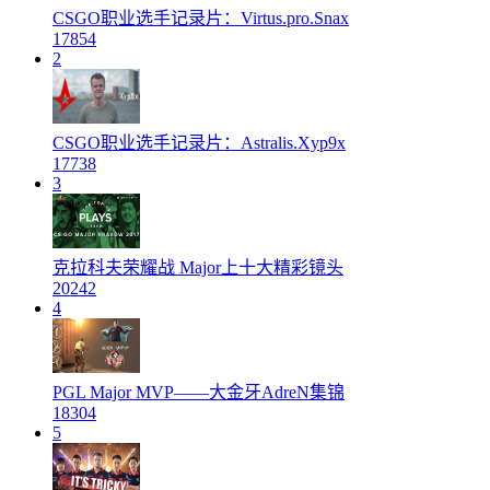
CSGO职业选手记录片：Virtus.pro.Snax
17854
2
CSGO职业选手记录片：Astralis.Xyp9x
17738
3
克拉科夫荣耀战 Major上十大精彩镜头
20242
4
PGL Major MVP——大金牙AdreN集锦
18304
5