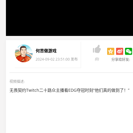

何苦做游戏
(0)
2024-09-02 23:51:00 发布
分享给好友:
视频描述:
无畏契约Twitch二十路众主播看EDG夺冠时刻“他们真的做到了！”