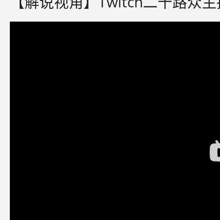
【解说视角】Twitch二十路众