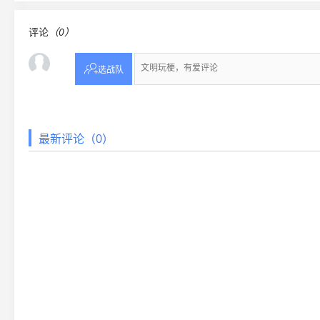
评论
（0）

选战队
最新评论（0）