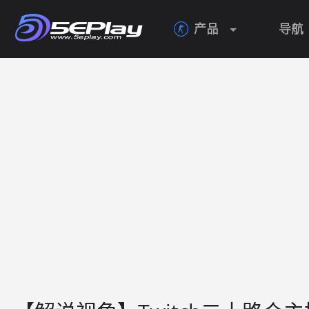
产品
导航
