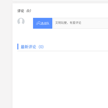
评论
（0）

选战队
最新评论（0）