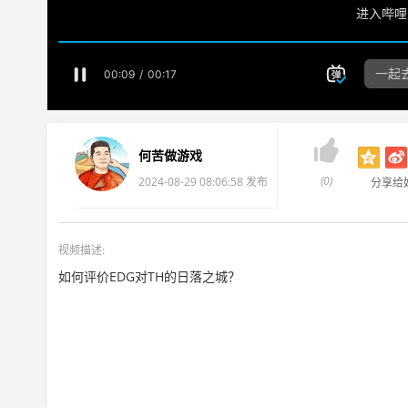

何苦做游戏
(0)
2024-08-29 08:06:58 发布
分享给
视频描述:
如何评价EDG对TH的日落之城？