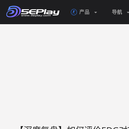
产品
导航
