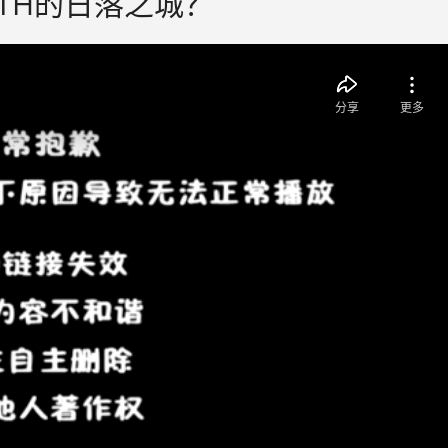
TH的日落之城？