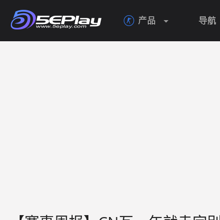
产品
导航
