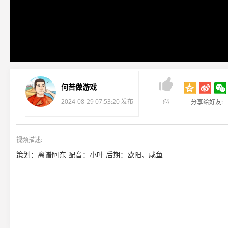

何苦做游戏
(0)
2024-08-29 07:53:20 发布
分享给好友:
视频描述:
策划：离谱阿东 配音：小叶 后期：欧阳、咸鱼