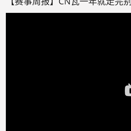
【赛事周报】CN瓦一年就走完