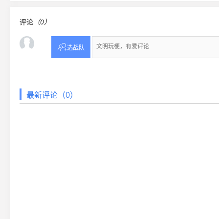
评论
（0）

选战队
最新评论（0）