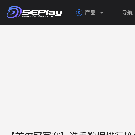
产品
导航
