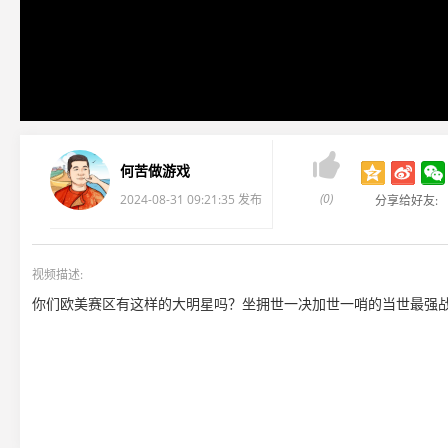

何苦做游戏
(0)
2024-08-31 09:21:35 发布
分享给好友:
视频描述:
你们欧美赛区有这样的大明星吗？坐拥世一决加世一哨的当世最强