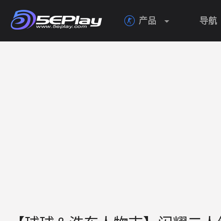
产品
导航
