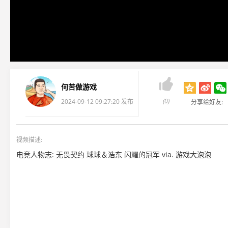

何苦做游戏
(0)
2024-09-12 09:27:20 发布
分享给好友:
视频描述:
电竞人物志: 无畏契约 球球＆浩东 闪耀的冠军 via. 游戏大泡泡