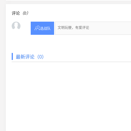
评论
（0）

选战队
最新评论（0）