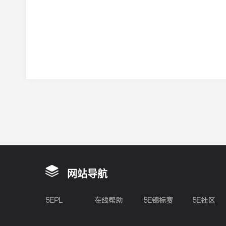
网站导航
5EPL
在线帮助
5E锦标赛
5E社区