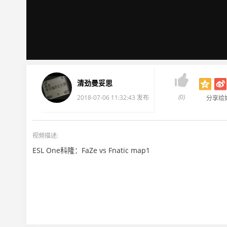

清劲曼妥思
(0)
2018-07-06 11:32:43 发布
分享给
视频描述:
ESL One科隆：FaZe vs Fnatic map1