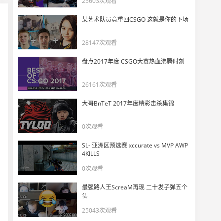
25603次观看
ESL One科隆：MIBR VS North map1
34
10028
某艺术队员竟重回CSGO 这就是你的下场
ESL One 科隆：NaVi vs C9 map2
28147次观看
35
10212
盘点2017年度 CSGO大赛热血沸腾时刻
ESL One 科隆：NaVi vs C9 map1
26161次观看
36
12401
大哥BnTeT 2017年度精彩击杀集锦
ESL One 科隆：FaZe vs MIBR map2
37
0次观看
9772
SL-i亚洲区预选赛 xccurate vs MVP AWP
ESL One 科隆：FaZe vs MIBR map1
4KILLS
38
0次观看
10570
最强路人王ScreaM再现 二十发子弹五个
ESL One 科隆：MIBR vs Renegades
头
39
12104
25043次观看