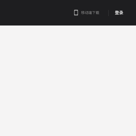
ESL One 科隆：nex USP暴力四杀
登录
移动端下载
17
12834
FaZe vs BIG map1
18
10345
ESL One 科隆精彩集锦：JW小试牛刀
19
12422
BIG vs G2 map2
20
10501
BIG vs G2 map1
21
10454
NaVi vs Fnatic map2
22