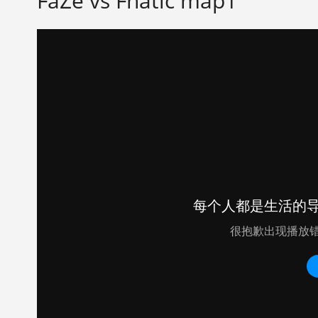
FaZe vs Fnatic map1