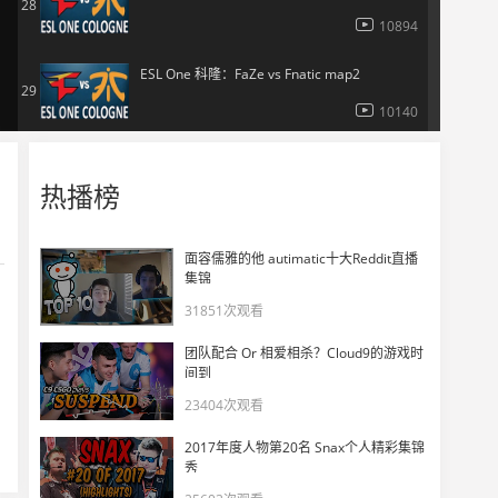
28
10894
ESL One 科隆：FaZe vs Fnatic map2
29
10140
ESL One 科隆：Astralis vs G2 map2
30
热播榜
9636
ESL One 科隆：Astralis vs G2 map1
面容儒雅的他 autimatic十大Reddit直播
31
集锦
9680
31851次观看
ESL One科隆：MIBR vs North map3
32
团队配合 Or 相爱相杀？Cloud9的游戏时
9432
间到
23404次观看
ESL One科隆：MIBR vs North map2
33
2017年度人物第20名 Snax个人精彩集锦
9338
秀