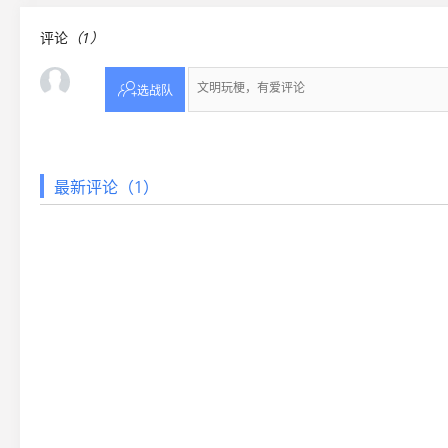
评论
（1）

选战队
最新评论（1）