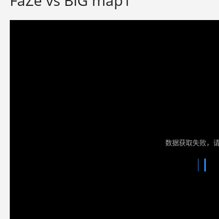
FaZe vs BIG map1
数据获取失败，