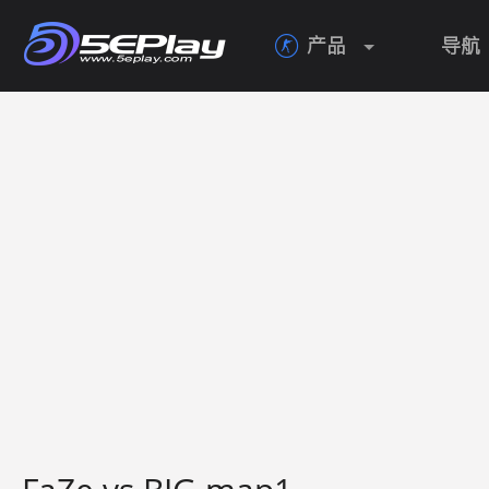
产品
导航
