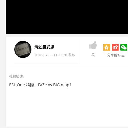

清劲曼妥思
(0)
2018-07-08 11:22:28 发布
分享给好友:
视频描述:
ESL One 科隆：FaZe vs BIG map1