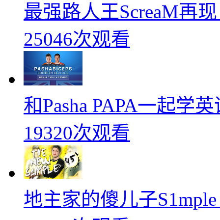
最强路人王ScreaM再
25046次观看
和Pasha PAPA一起
19320次观看
地主家的傻儿子S1mpl