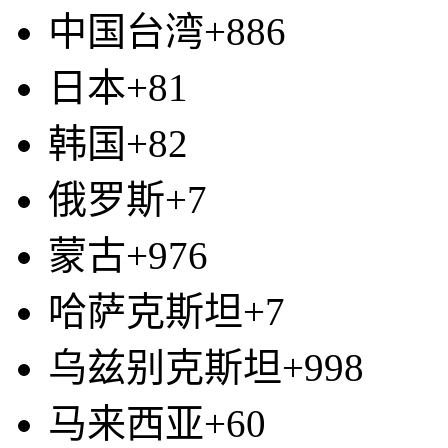
中国台湾+886
日本+81
韩国+82
俄罗斯+7
蒙古+976
哈萨克斯坦+7
乌兹别克斯坦+998
马来西亚+60