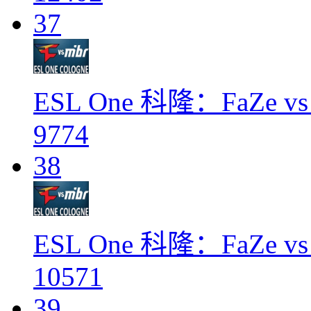
37
ESL One 科隆：FaZe vs
9774
38
ESL One 科隆：FaZe vs
10571
39