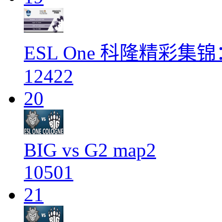
ESL One 科隆精彩集
12422
20
BIG vs G2 map2
10501
21