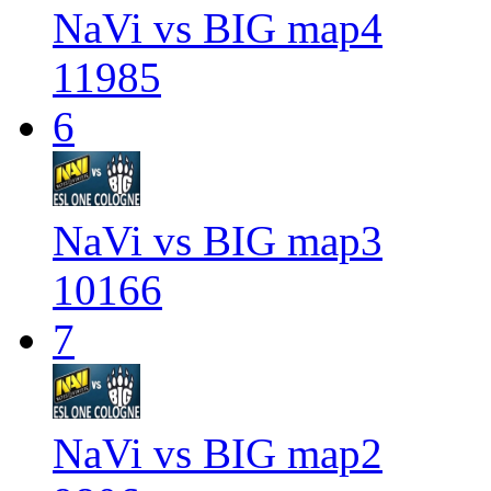
NaVi vs BIG map4
11985
6
NaVi vs BIG map3
10166
7
NaVi vs BIG map2