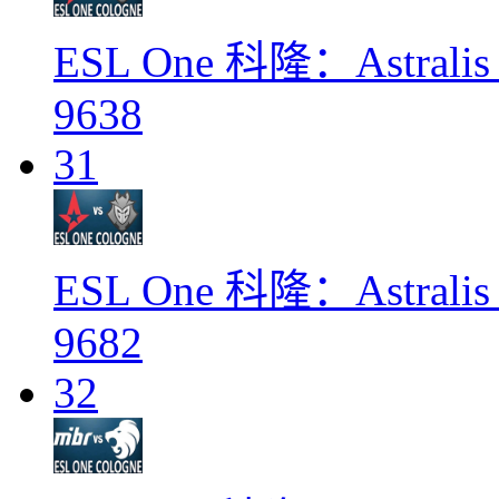
ESL One 科隆：Astralis 
9638
31
ESL One 科隆：Astralis 
9682
32