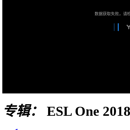
数据获取失败，请
专辑：
ESL One 201