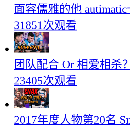
面容儒雅的他 autimati
31851次观看
团队配合 Or 相爱相杀？
23405次观看
2017年度人物第20名 