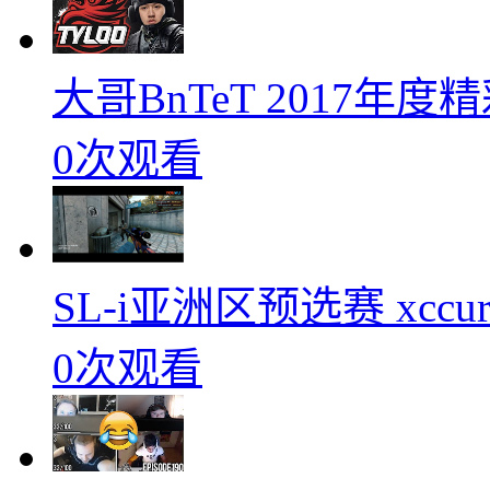
大哥BnTeT 2017年
0次观看
SL-i亚洲区预选赛 xccurat
0次观看