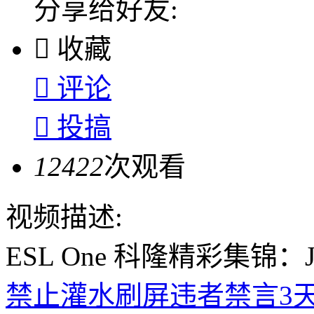
分享给好友:

收藏

评论

投搞
12422
次观看
视频描述:
ESL One 科隆精彩集锦
禁止灌水刷屏违者禁言3天