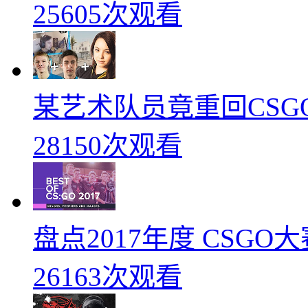
25605次观看
某艺术队员竟重回CSG
28150次观看
盘点2017年度 CSG
26163次观看