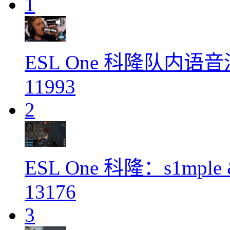
1
ESL One 科隆队内
11993
2
ESL One 科隆：s1mple &
13176
3