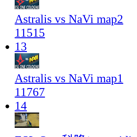
Astralis vs NaVi map2
11515
13
Astralis vs NaVi map1
11767
14