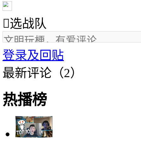

选战队
登录及回贴
最新评论（2）
热播榜