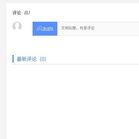
评论
（0）

选战队
最新评论（0）