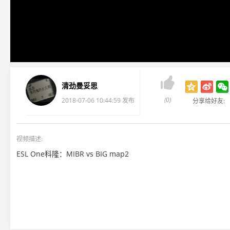

清劲曼妥思
(0)
2018-07-06 10:44:59 发布
分享给好友:
视频描述:
ESL One科隆：MIBR vs BIG map2