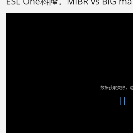
ESL One科隆：MIBR vs BIG ma
数据获取失败，