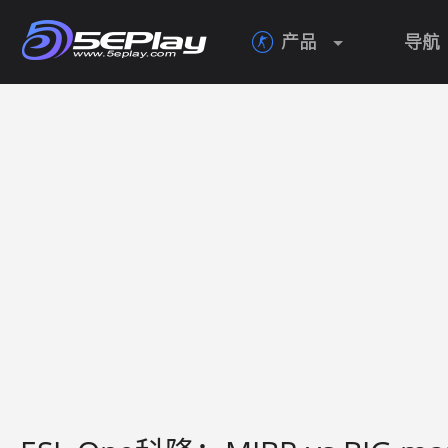
产品
导航
