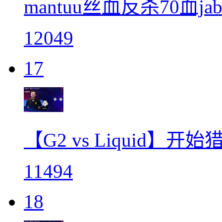
mantuu丝血反杀70血jab
12049
17
【G2 vs Liquid】
11494
18