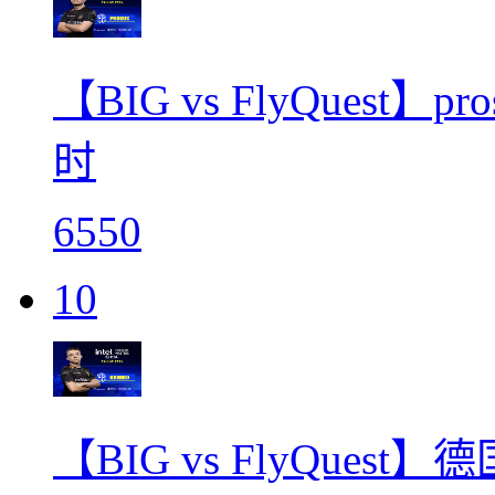
【BIG vs FlyQues
时
6550
10
【BIG vs FlyQues