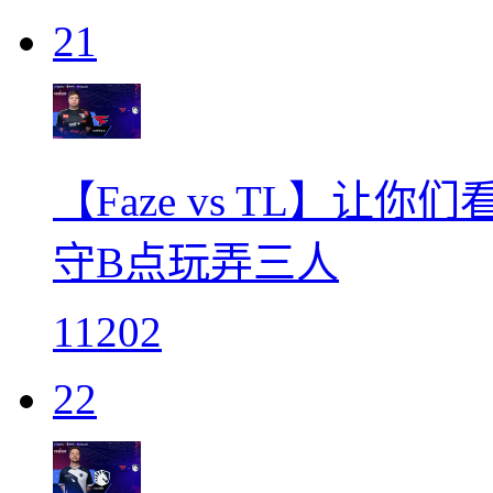
21
【Faze vs TL】让你
守B点玩弄三人
11202
22