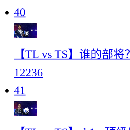
40
【TL vs TS】谁的部
12236
41