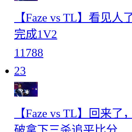
【Faze vs TL】看见
完成1V2
11788
23
【Faze vs TL】回来
破拿下三杀追平比分