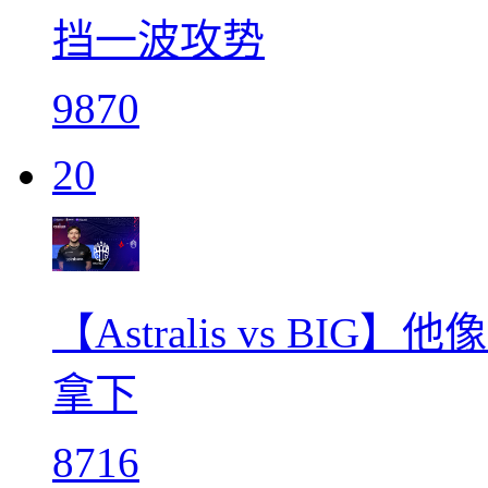
挡一波攻势
9870
20
【Astralis vs BIG
拿下
8716