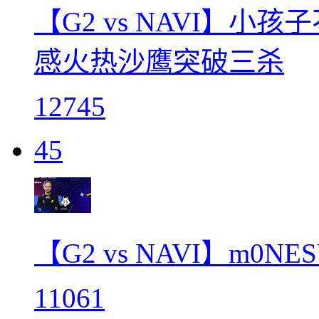
【G2 vs NAVI】小
感火热沙鹰突破三杀
12745
45
【G2 vs NAVI】m0
11061