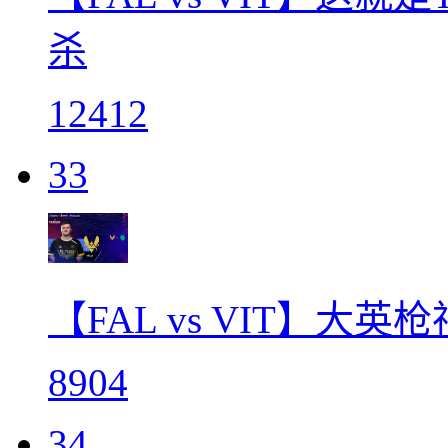
杀
12412
33
【FAL vs VIT】大
8904
34