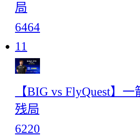
局
6464
11
【BIG vs FlyQues
残局
6220