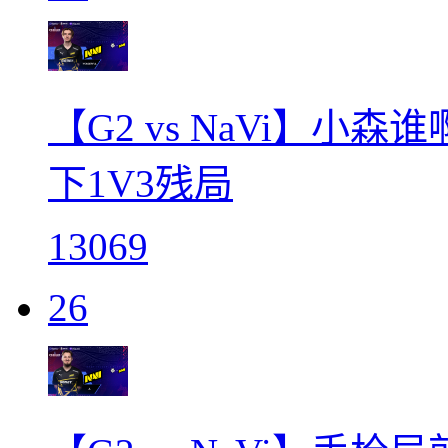
【G2 vs NaVi】小森
下1V3残局
13069
26