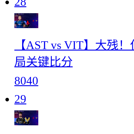
28
【AST vs VIT】大残
局关键比分
8040
29