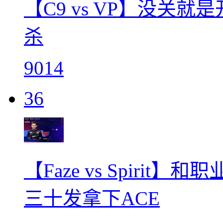
【C9 vs VP】没关就
杀
9014
36
【Faze vs Spirit
三十发拿下ACE