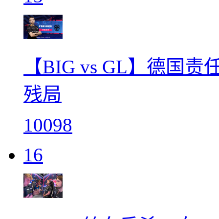
【BIG vs GL】德国责
残局
10098
16