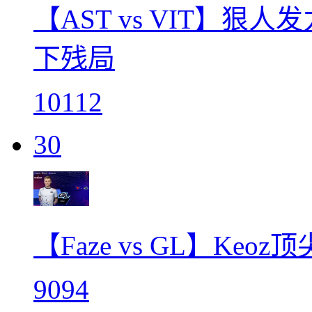
【AST vs VIT】狠人
下残局
10112
30
【Faze vs GL】Ke
9094