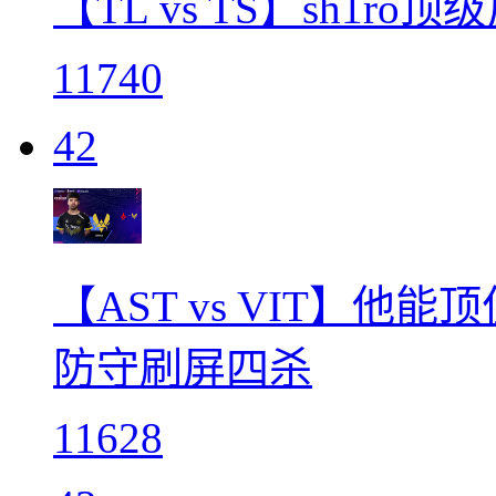
【TL vs TS】sh1ro
11740
42
【AST vs VIT】他
防守刷屏四杀
11628