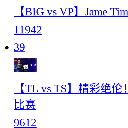
【BIG vs VP】Jame
11942
39
【TL vs TS】精彩绝
比赛
9612