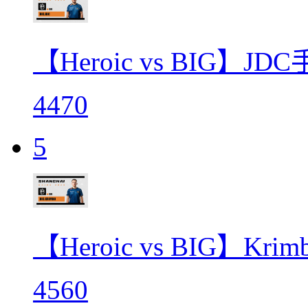
【Heroic vs BIG】J
4470
5
【Heroic vs BIG】
4560