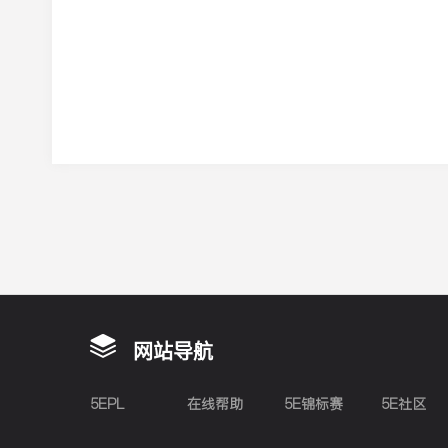
网站导航
5EPL
在线帮助
5E锦标赛
5E社区