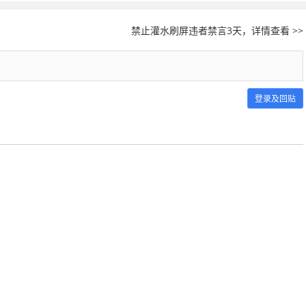
禁止灌水刷屏违者禁言3天，详情查看 >>
登录及回贴