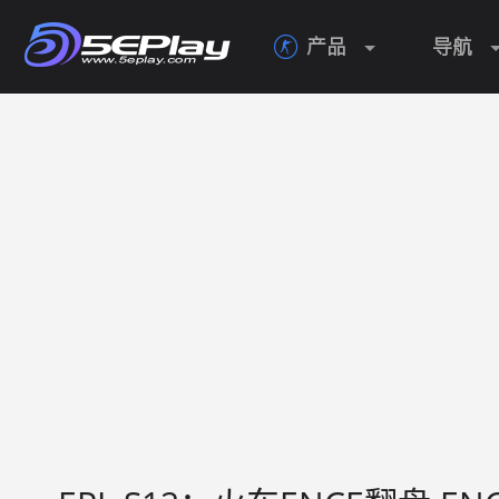
产品
导航
