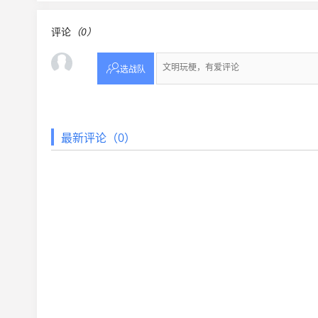
评论
（0）

选战队
最新评论（0）