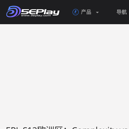
产品
导航
