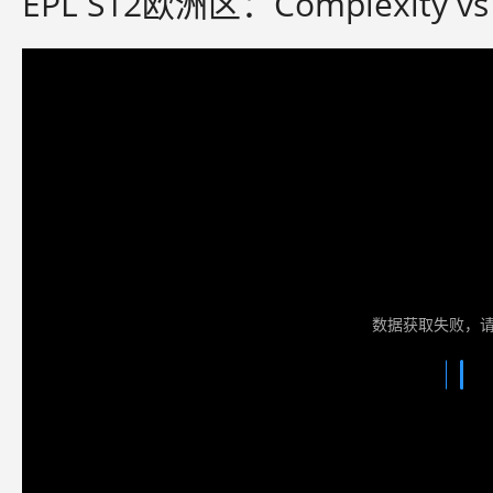
EPL S12欧洲区：Complexity v
数据获取失败，