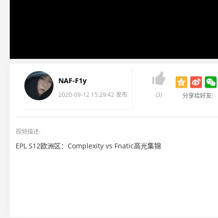

NAF-F1y
2020-09-12 15:29:42 发布
(3)
分享给好友:
视频描述:
EPL S12欧洲区：Complexity vs Fnatic高光集锦