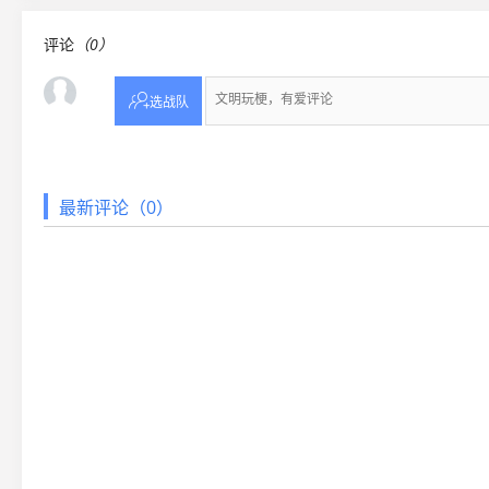
评论
（0）

选战队
最新评论（0）