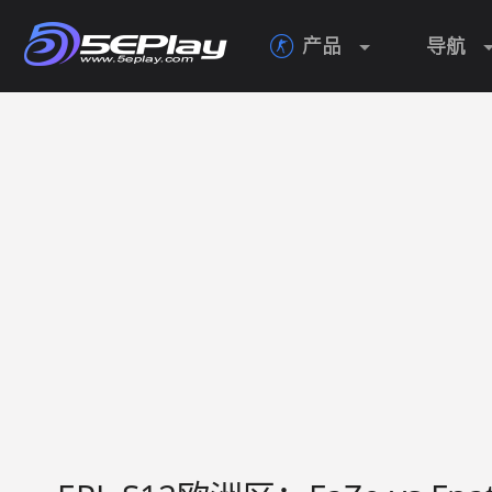
产品
导航
