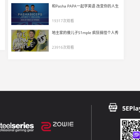
和Pasha PAPA一起学英语 改变你的人生
19317次观看
地主家的傻儿子S1mple 疯狂搞怪个人秀
23916次观看
5EPla