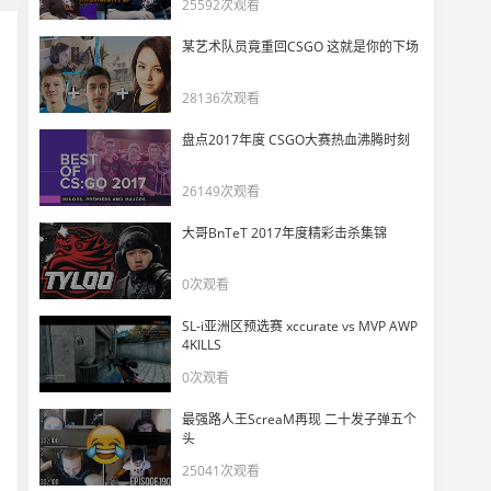
25592次观看
某艺术队员竟重回CSGO 这就是你的下场
28136次观看
盘点2017年度 CSGO大赛热血沸腾时刻
26149次观看
大哥BnTeT 2017年度精彩击杀集锦
0次观看
SL-i亚洲区预选赛 xccurate vs MVP AWP
4KILLS
0次观看
最强路人王ScreaM再现 二十发子弹五个
头
25041次观看