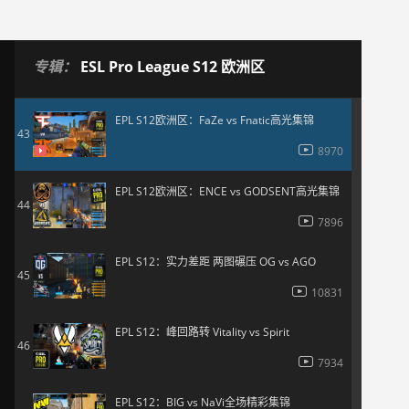
13930
EPL S12欧洲区：G2 vs Heroic高光集锦
42
专辑：
ESL Pro League S12 欧洲区
10932
EPL S12欧洲区：FaZe vs Fnatic高光集锦
43
8970
EPL S12欧洲区：ENCE vs GODSENT高光集锦
44
7896
EPL S12：实力差距 两图碾压 OG vs AGO
45
10831
EPL S12：峰回路转 Vitality vs Spirit
46
7934
EPL S12：BIG vs NaVi全场精彩集锦