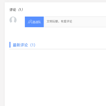
评论
（1）

选战队
最新评论（1）