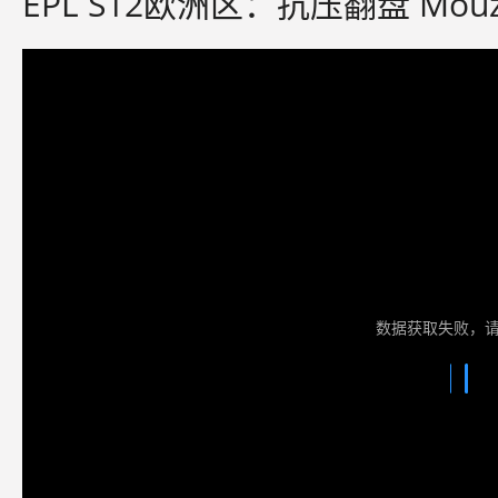
EPL S12欧洲区：抗压翻盘 Mouz
数据获取失败，