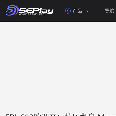
产品
导航
