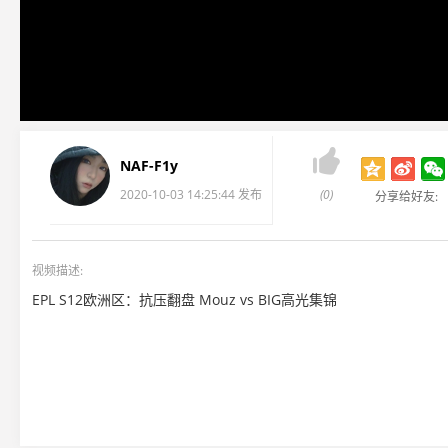

NAF-F1y
2020-10-03 14:25:44 发布
(0)
分享给好友:
视频描述:
EPL S12欧洲区：抗压翻盘 Mouz vs BIG高光集锦