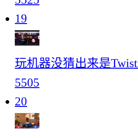
19
玩机器没猜出来是Twis
5505
20