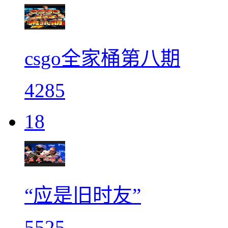
csgo全家桶第八期
4285
18
“应是旧时友”
5525