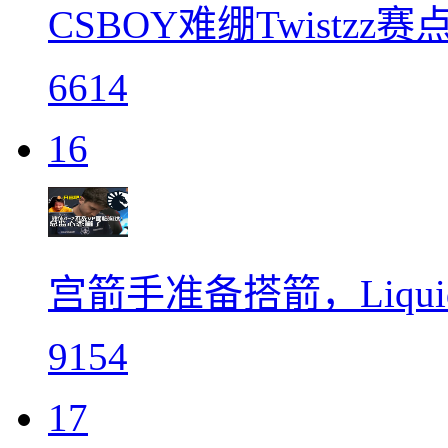
CSBOY难绷Twistzz
6614
16
宫箭手准备搭箭，Liquid
9154
17