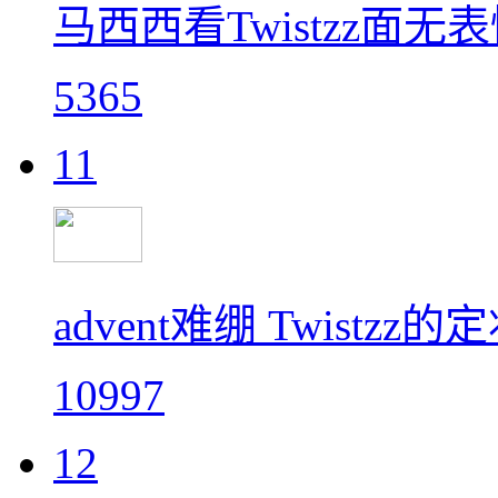
马西西看Twistzz面无表
5365
11
advent难绷 Twist
10997
12