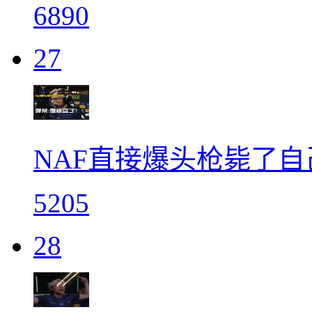
6890
27
NAF直接爆头枪毙了自己的
5205
28