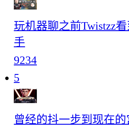
玩机器聊之前Twistz
手
9234
5
曾经的抖一步到现在的