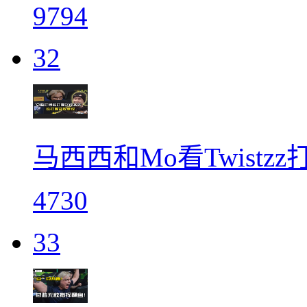
9794
32
马西西和Mo看Twistz
4730
33