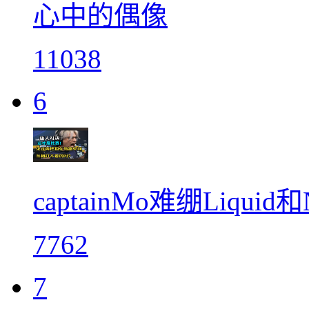
心中的偶像
11038
6
captainMo难绷Liq
7762
7