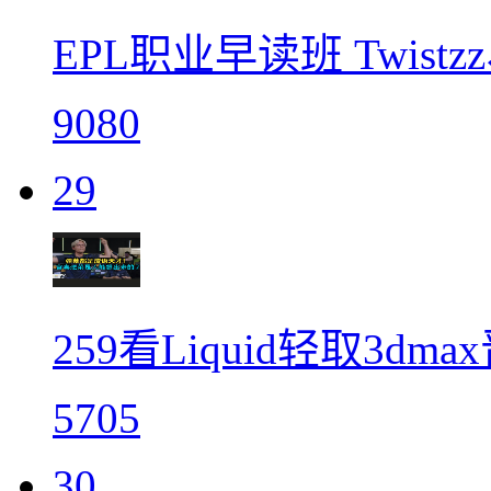
EPL职业早读班 Twis
9080
29
259看Liquid轻取3dm
5705
30