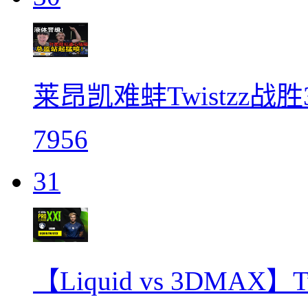
莱昂凯难蚌Twistzz
7956
31
【Liquid vs 3DMAX