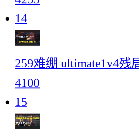
14
259难绷 ultimate1
4100
15