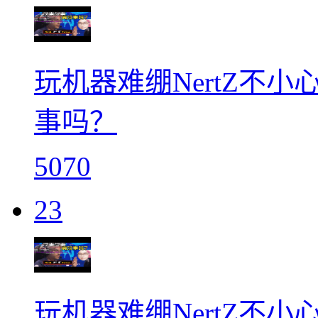
玩机器难绷NertZ不小心
事吗？
5070
23
玩机器难绷NertZ不小心