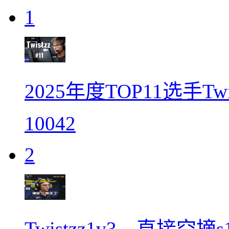
1
2025年度TOP11选手Tw
10042
2
Twistzz1v3，直接空摘s