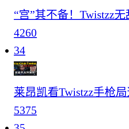
“宫”其不备！Twistzz
4260
34
莱昂凯看Twistzz手
5375
35