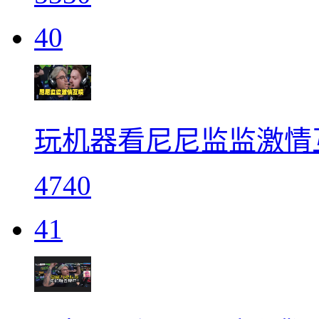
40
玩机器看尼尼监监激情
4740
41