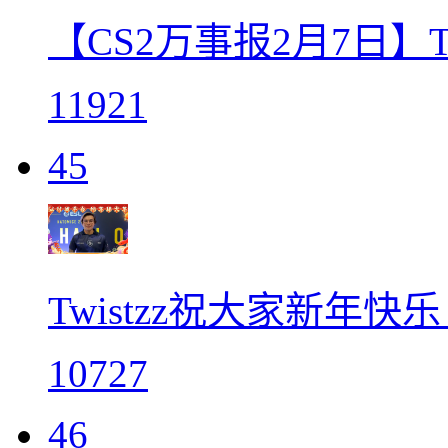
【CS2万事报2月7日】T
11921
45
Twistzz祝大家新年快
10727
46