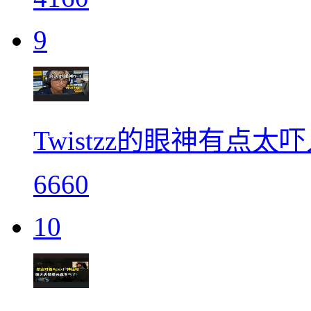
9
Twistzz的眼神有点太
6660
10