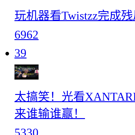
玩机器看Twistzz完
6962
39
太搞笑！光看XANTARE
来谁输谁赢！
5330