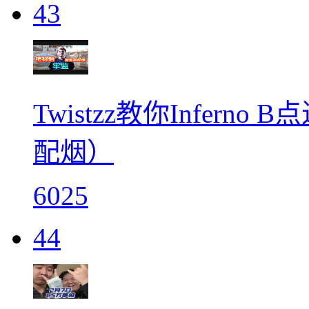
43
Twistzz教你Infer
配烟）
6025
44