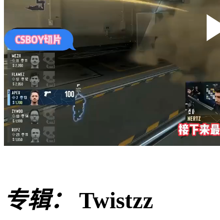
专辑：
Twistzz