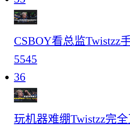
CSBOY看总监Twist
5545
36
玩机器难绷Twistzz