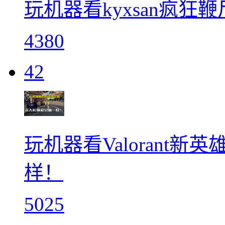
玩机器看kyxsan疯狂鞭
4380
42
玩机器看Valorant新英
样！
5025