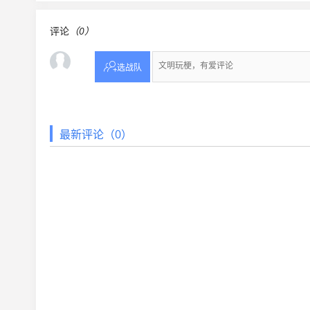
评论
（0）

选战队
最新评论（0）