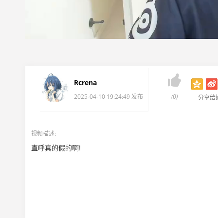

Rcrena
2025-04-10 19:24:49 发布
(0)
分享给
视频描述:
直呼真的假的啊!