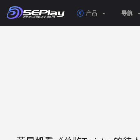
产品
导航
