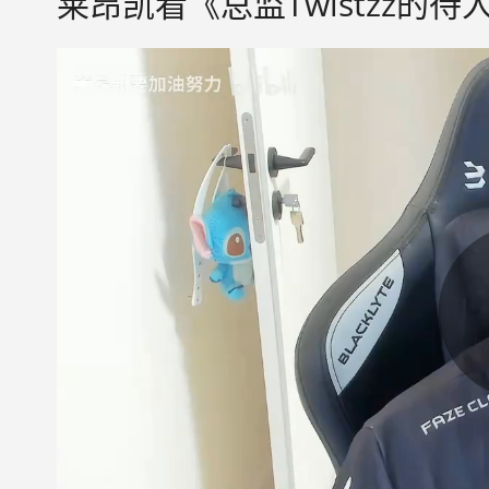
莱昂凯看《总监Twistzz的待