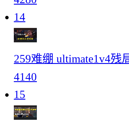
14
259难绷 ultimate1
4140
15