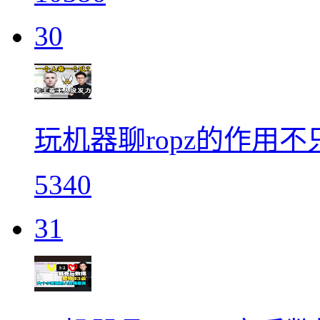
30
玩机器聊ropz的作用
5340
31