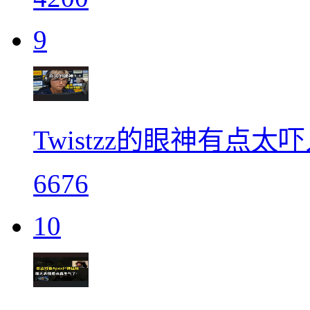
9
Twistzz的眼神有点太
6676
10