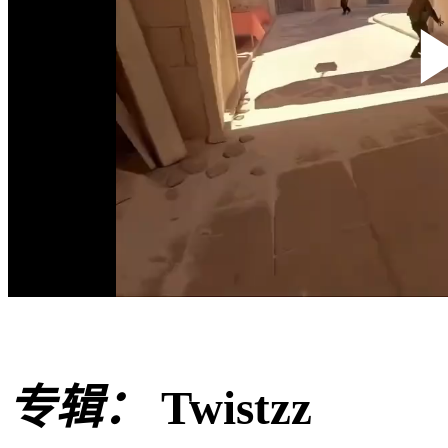
专辑：
Twistzz