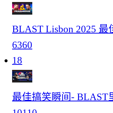
BLAST Lisbon 2025
6360
18
最佳搞笑瞬间- BLAST
10110