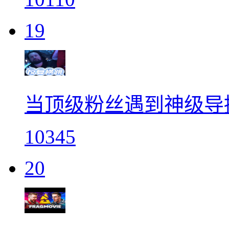
19
当顶级粉丝遇到神级导
10345
20