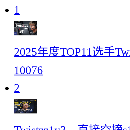
1
2025年度TOP11选手Tw
10076
2
Twistzz1v3，直接空摘s