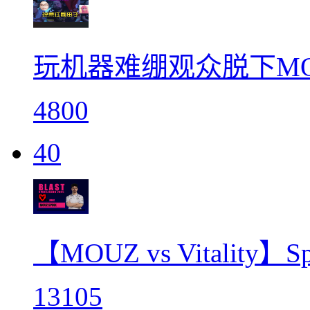
玩机器难绷观众脱下MOUZ
4800
40
【MOUZ vs Vitali
13105