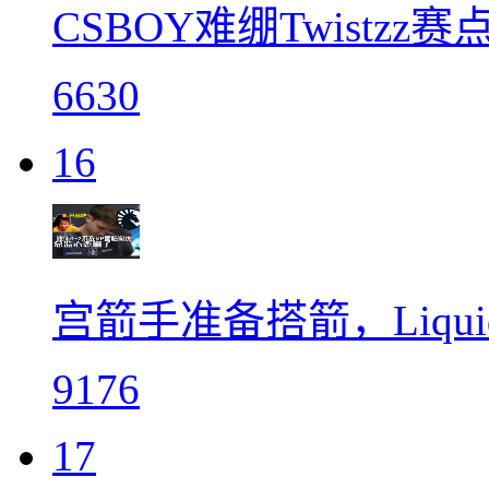
CSBOY难绷Twistzz
6630
16
宫箭手准备搭箭，Liquid
9176
17