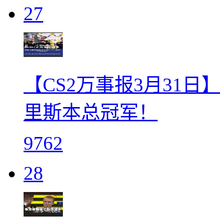
27
【CS2万事报3月31日】V
里斯本总冠军！
9762
28