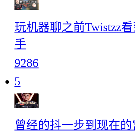
玩机器聊之前Twistz
手
9286
5
曾经的抖一步到现在的