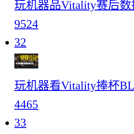
玩机器品Vitality赛后数
9524
32
玩机器看Vitality捧
4465
33