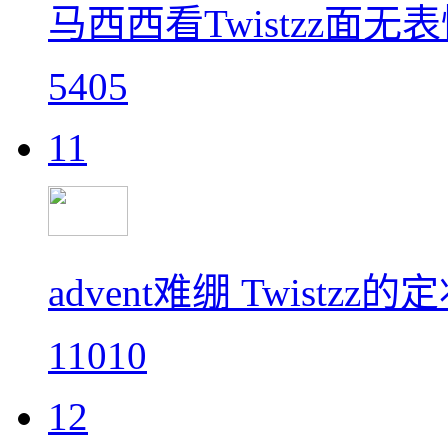
马西西看Twistzz面无表
5405
11
advent难绷 Twist
11010
12