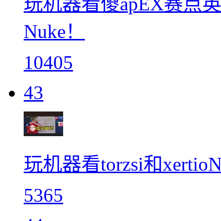
玩机器看傻apEX赛点
Nuke！
10405
43
玩机器看torzsi和xert
5365