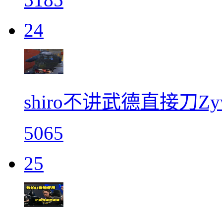
24
shiro不讲武德直接刀Zy
5065
25