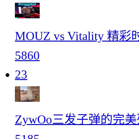
MOUZ vs Vitality 精
5860
23
ZywOo三发子弹的完
5185