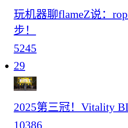
玩机器聊flameZ说：
步！
5245
29
2025第三冠！Vitali
10386