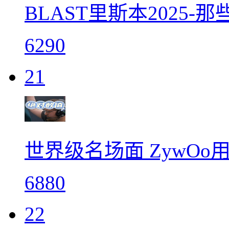
BLAST里斯本2025
6290
21
世界级名场面 ZywO
6880
22