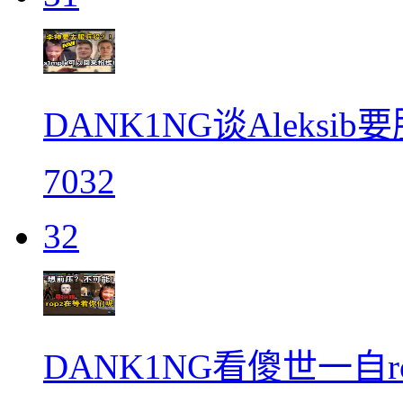
DANK1NG谈Aleksi
7032
32
DANK1NG看傻世一自