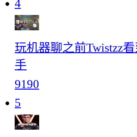
4
玩机器聊之前Twistz
手
9190
5