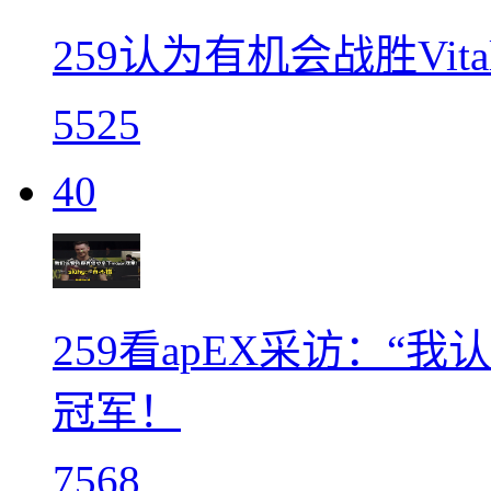
259认为有机会战胜Vit
5525
40
259看apEX采访：“我
冠军！
7568