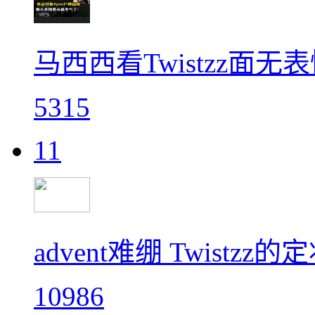
马西西看Twistzz面无表
5315
11
advent难绷 Twist
10986