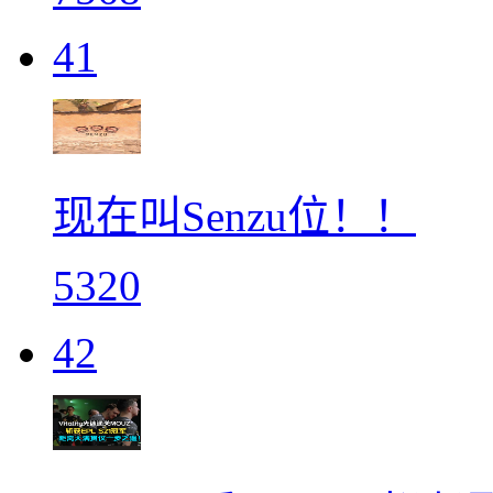
41
现在叫Senzu位！！
5320
42