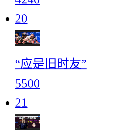
20
“应是旧时友”
5500
21