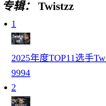
专辑：
Twistzz
1
2025年度TOP11选手Tw
9994
2