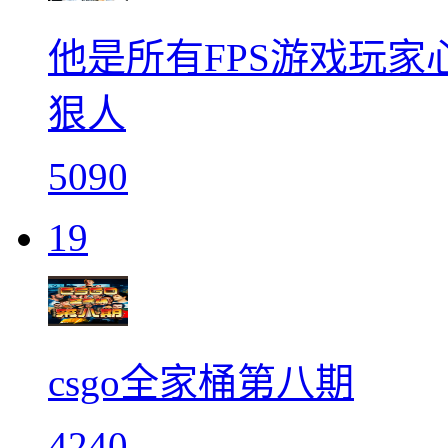
他是所有FPS游戏玩
狠人
5090
19
csgo全家桶第八期
4240