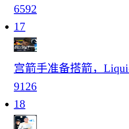
6592
17
宫箭手准备搭箭，Liquid
9126
18