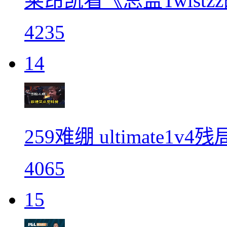
莱昂凯看《总监Twist
4235
14
259难绷 ultimate1
4065
15