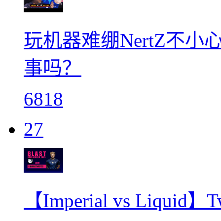
玩机器难绷NertZ不小心
事吗？
6818
27
【Imperial vs Liqu