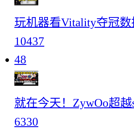
玩机器看Vitality
10437
48
就在今天！ZywOo超越s1
6330