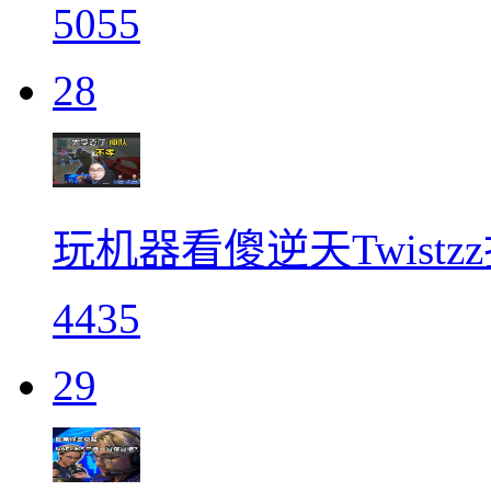
5055
28
玩机器看傻逆天Twist
4435
29