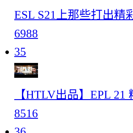
ESL S21上那些打出
6988
35
【HTLV出品】EPL 2
8516
36