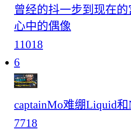
曾经的抖一步到现在的
心中的偶像
11018
6
captainMo难绷Liq
7718