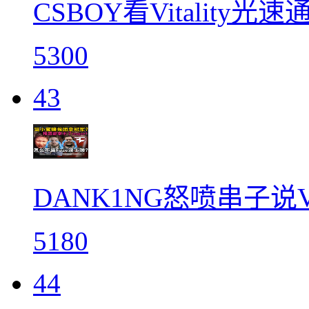
CSBOY看Vitality光
5300
43
DANK1NG怒喷串子说Vi
5180
44