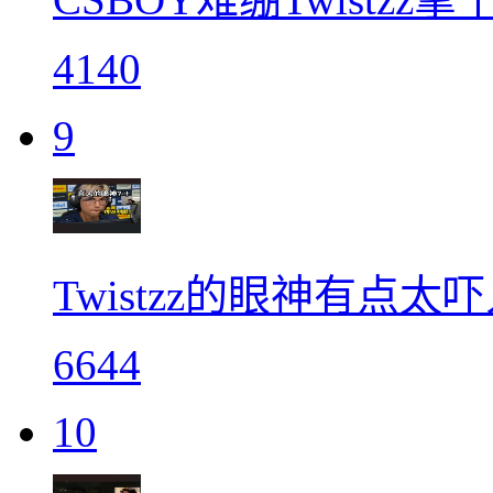
4140
9
Twistzz的眼神有点太
6644
10