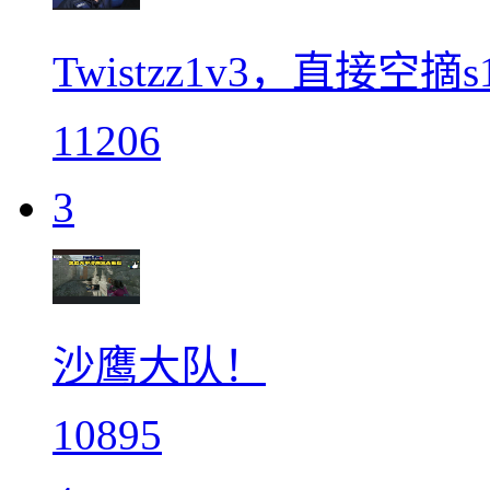
Twistzz1v3，直接空摘s
11206
3
沙鹰大队！
10895