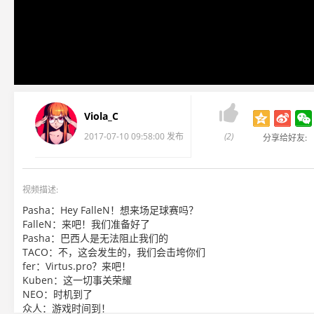

Viola_C
2017-07-10 09:58:00 发布
(2)
分享给好友:
视频描述:
Pasha：Hey FalleN！想来场足球赛吗？
FalleN：来吧！我们准备好了
Pasha：巴西人是无法阻止我们的
TACO：不，这会发生的，我们会击垮你们
fer：Virtus.pro？来吧！
Kuben：这一切事关荣耀
NEO：时机到了
众人：游戏时间到！