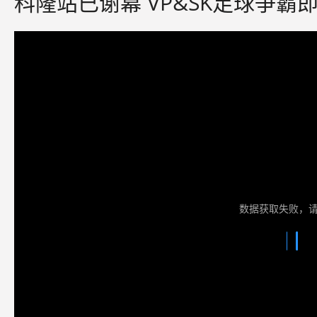
科隆站已谢幕 VP&SK足球争霸
数据获取失败，