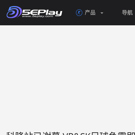
产品
导航
