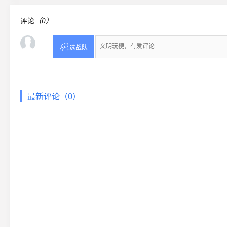
评论
（0）

选战队
最新评论（0）