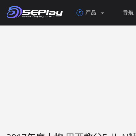
产品
导航
