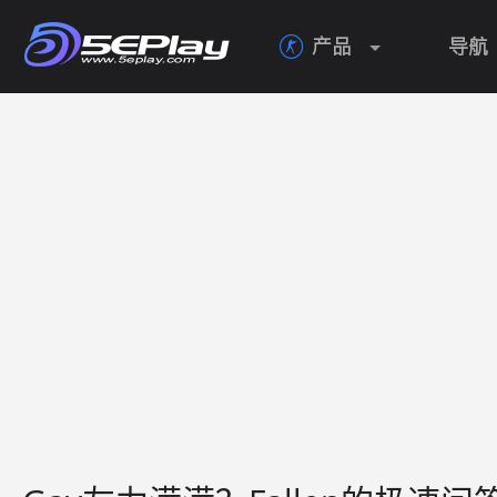
产品
导航
