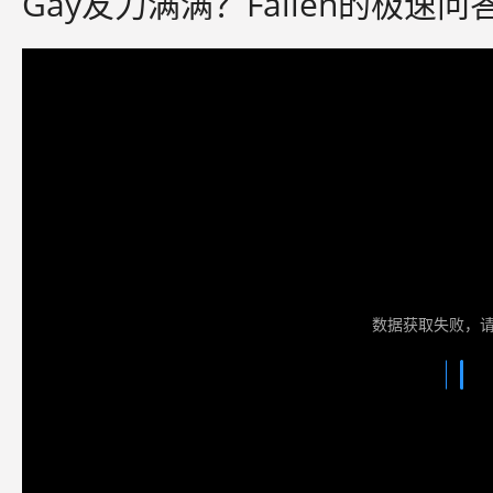
Gay友力满满？Fallen的极速问
数据获取失败，