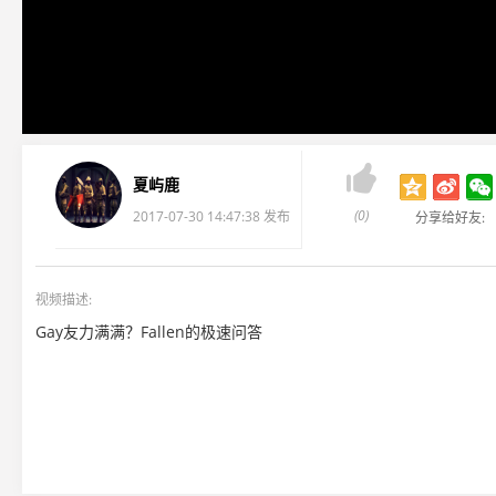

夏屿鹿
(0)
2017-07-30 14:47:38 发布
分享给好友:
视频描述:
Gay友力满满？Fallen的极速问答