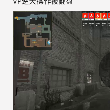
VP逆天操作被翻盘