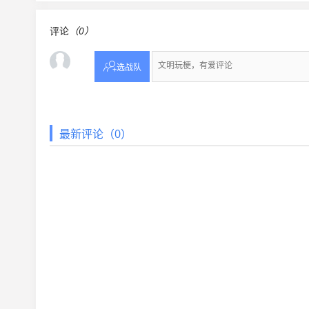
评论
（0）

选战队
最新评论（0）