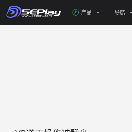
产品
导航
