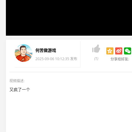

何苦做游戏
(1)
2025-09-06 10:12:35 发布
分享给好友:
视频描述:
又疯了一个