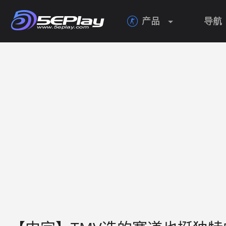
产品
导航
