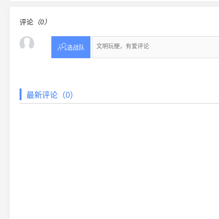
评论
（0）

选战队
最新评论（0）