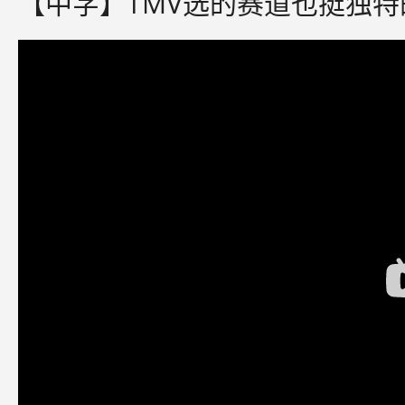
【中字】TMV选的赛道也挺独特