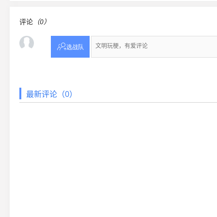
评论
（0）

选战队
最新评论（0）