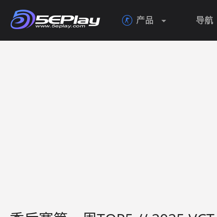
产品
导航
