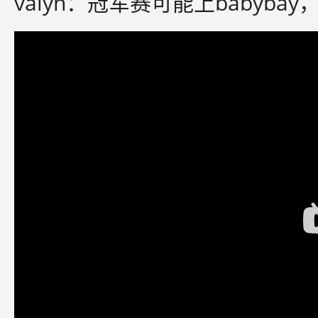
valyn：冠军赛可能上babyba