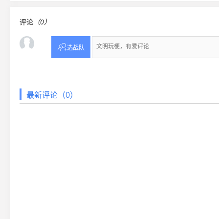
评论
（0）

选战队
最新评论（0）