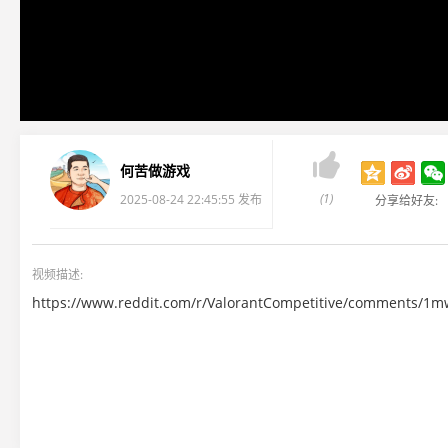

何苦做游戏
(1)
2025-08-24 22:45:55 发布
分享给好友:
视频描述:
https://www.reddit.com/r/ValorantCompetitive/comments/1mwvz