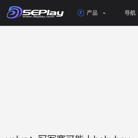
产品
导航
