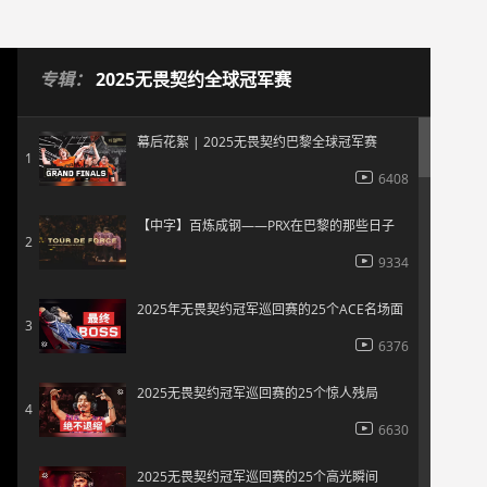
专辑：
2025无畏契约全球冠军赛
幕后花絮 | 2025无畏契约巴黎全球冠军赛
1
6408
【中字】百炼成钢——PRX在巴黎的那些日子
2
9334
2025年无畏契约冠军巡回赛的25个ACE名场面
3
6376
2025无畏契约冠军巡回赛的25个惊人残局
4
6630
2025无畏契约冠军巡回赛的25个高光瞬间