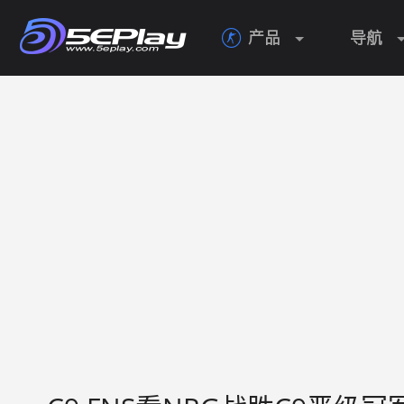
产品
导航
