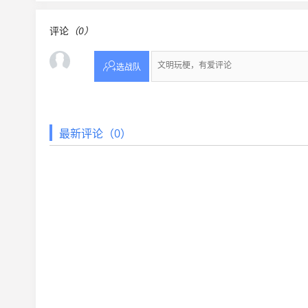
评论
（0）

选战队
最新评论（0）