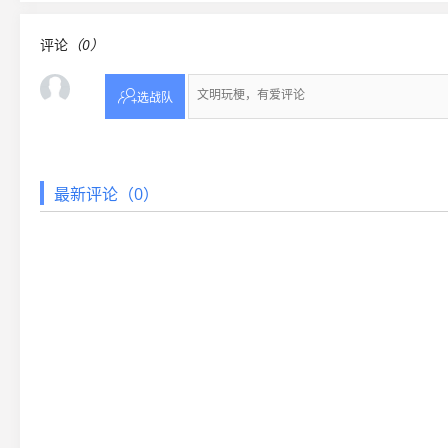
评论
（0）

选战队
最新评论（0）