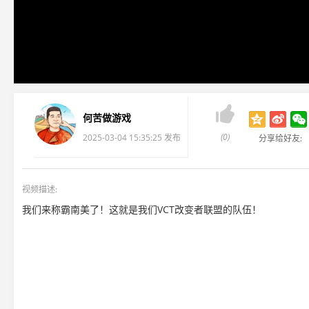

何苦做游戏
(0)
2025-03-04 15:35:25 发布
分享给好友:
视频描述:
我们来称霸南美了！这就是我们VCT改变者联盟的队伍！