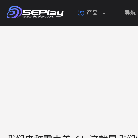
产品
导航
