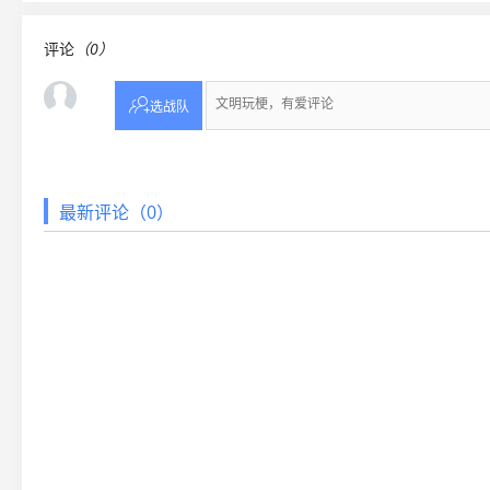
评论
（0）

选战队
最新评论（0）