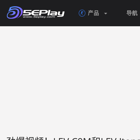
产品
导航
