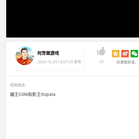

何苦做游戏
(1)
2024-10-29 13:07:29 发布
分享给好友:
视频描述:
媚王C0M和影王Itopata