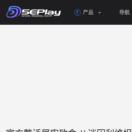
产品
导航
