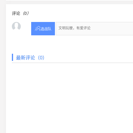
评论
（0）

选战队
最新评论（0）