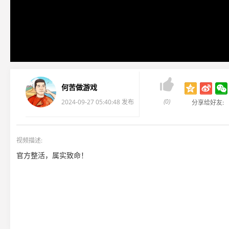

何苦做游戏
(0)
2024-09-27 05:40:48 发布
分享给好友:
视频描述:
官方整活，属实致命！