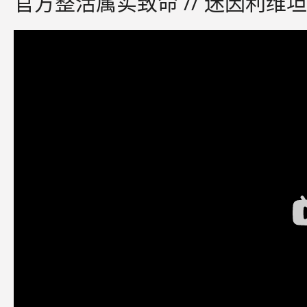
官方整活属实致命 // 迷因利维坦 