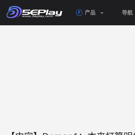
产品
导航
