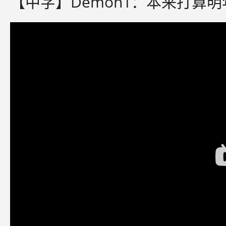
【中字】Demon1：本来打算