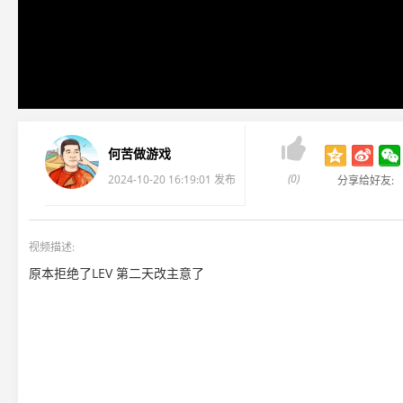

何苦做游戏
(0)
2024-10-20 16:19:01 发布
分享给好友:
视频描述:
原本拒绝了LEV 第二天改主意了