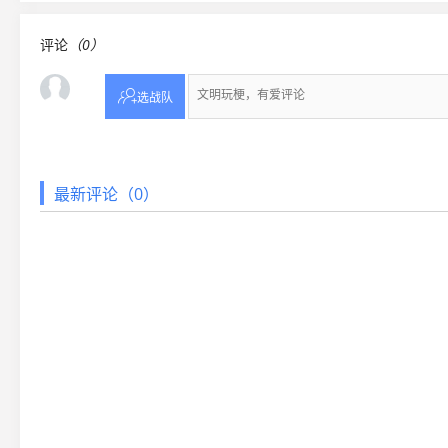
评论
（0）

选战队
最新评论（0）