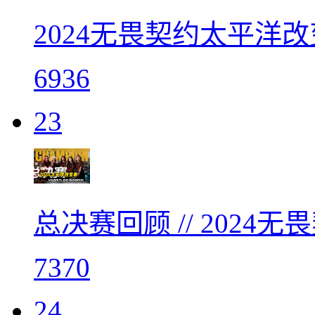
2024无畏契约太平洋改
6936
23
总决赛回顾 // 202
7370
24