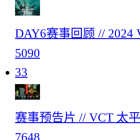
DAY6赛事回顾 // 20
5090
33
赛事预告片 // VCT 
7648