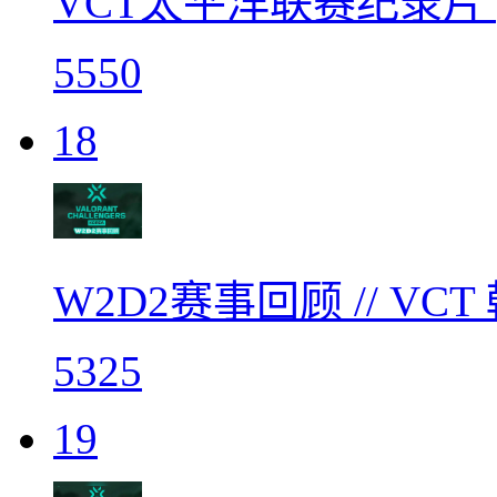
VCT太平洋联赛纪录片 | N
5550
18
W2D2赛事回顾 // V
5325
19