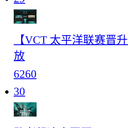
【VCT 太平洋联赛晋升赛】
放
6260
30