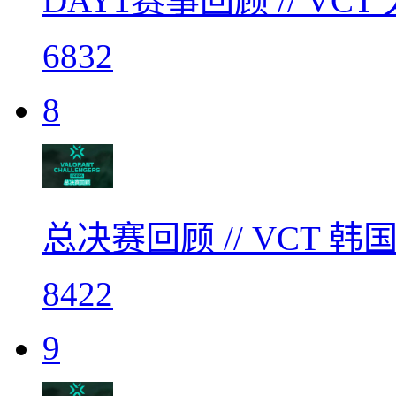
DAY1赛事回顾 // V
6832
8
总决赛回顾 // VCT 
8422
9