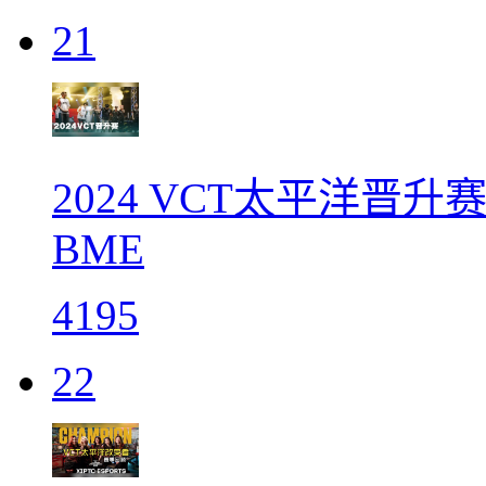
21
2024 VCT太平洋晋升
BME
4195
22