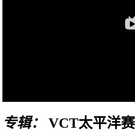
专辑：
VCT太平洋赛区