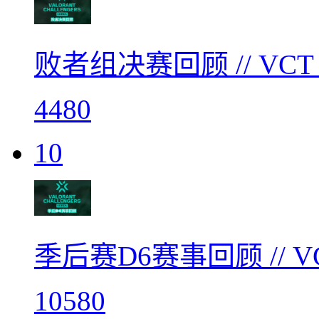
败者组决赛回顾 // V
4480
10
季后赛D6赛事回顾 // 
10580