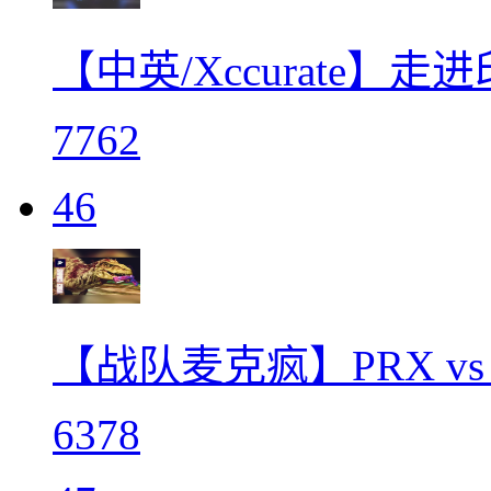
【中英/Xccurate】
7762
46
【战队麦克疯】PRX vs
6378