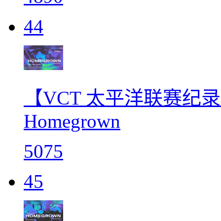
44
【VCT 太平洋联赛纪录片】
Homegrown
5075
45