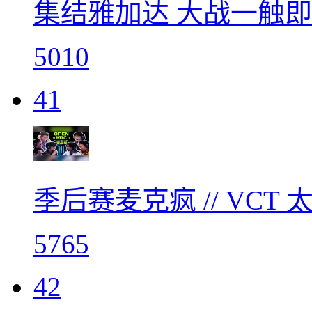
集结雅加达 大战一触即发
5010
41
季后赛麦克疯 // VC
5765
42