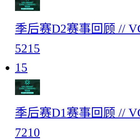
季后赛D2赛事回顾 // 
5215
15
季后赛D1赛事回顾 // 
7210