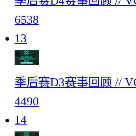
季后赛D4赛事回顾 // 
6538
13
季后赛D3赛事回顾 // 
4490
14