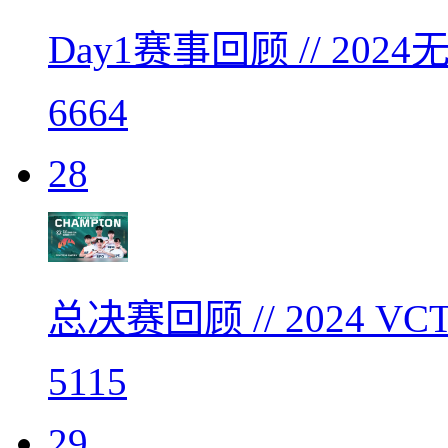
Day1赛事回顾 // 2
6664
28
总决赛回顾 // 2024 
5115
29