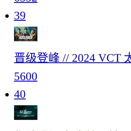
39
晋级登峰 // 2024 V
5600
40