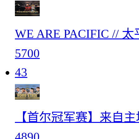
WE ARE PACIFIC 
5700
43
【首尔冠军赛】来自主
4890