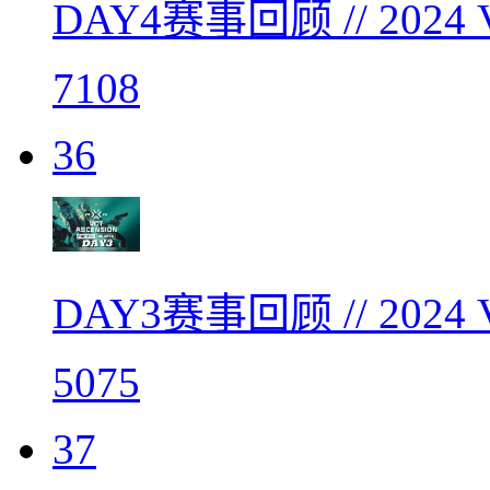
DAY4赛事回顾 // 20
7108
36
DAY3赛事回顾 // 20
5075
37