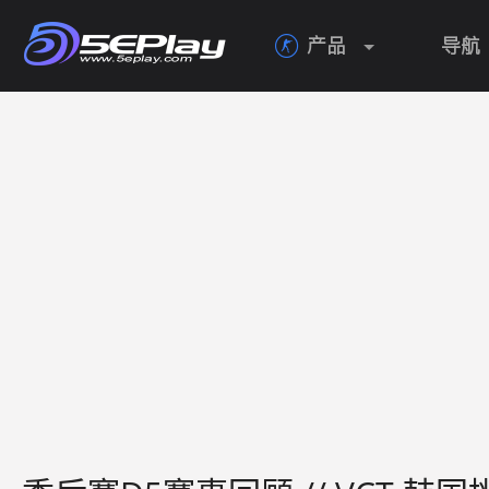
产品
导航
