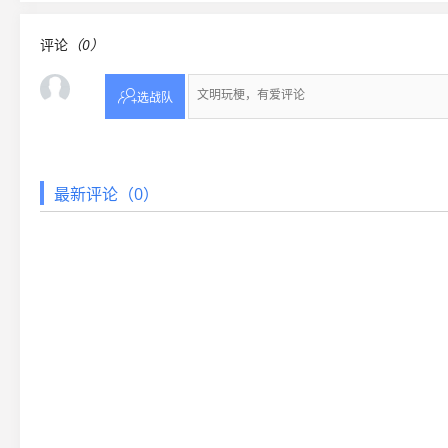
评论
（0）

选战队
最新评论（0）