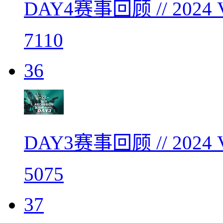
DAY4赛事回顾 // 20
7110
36
DAY3赛事回顾 // 20
5075
37