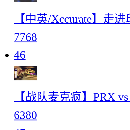
【中英/Xccurate】
7768
46
【战队麦克疯】PRX vs
6380