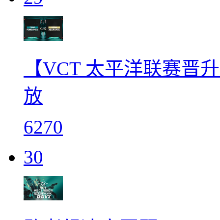
【VCT 太平洋联赛晋升赛】
放
6270
30