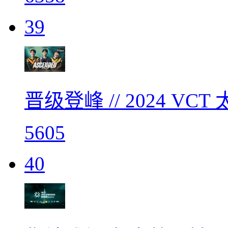
39
晋级登峰 // 2024 V
5605
40