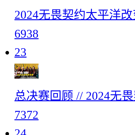
2024无畏契约太平洋改
6938
23
总决赛回顾 // 202
7372
24