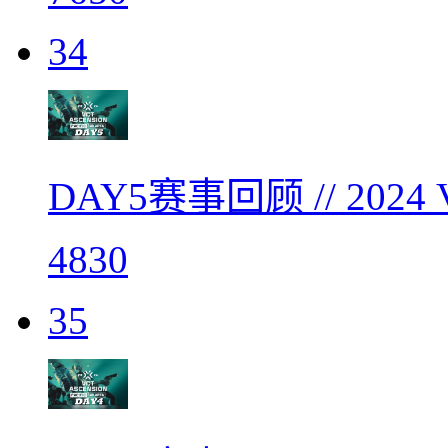
34
DAY5赛事回顾 // 20
4830
35