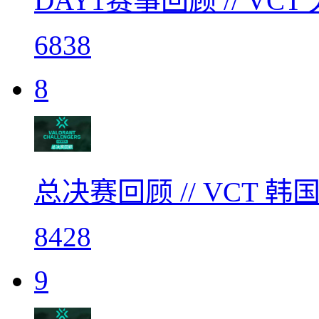
DAY1赛事回顾 // V
6838
8
总决赛回顾 // VCT 
8428
9