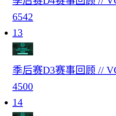
季后赛D4赛事回顾 // 
6542
13
季后赛D3赛事回顾 // 
4500
14