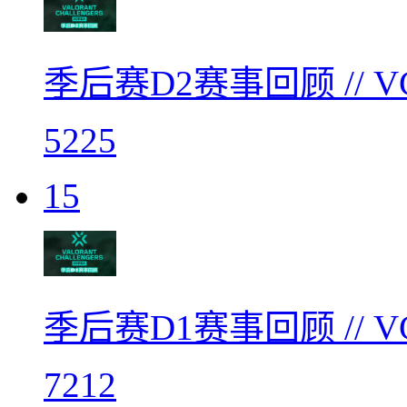
季后赛D2赛事回顾 // 
5225
15
季后赛D1赛事回顾 // 
7212