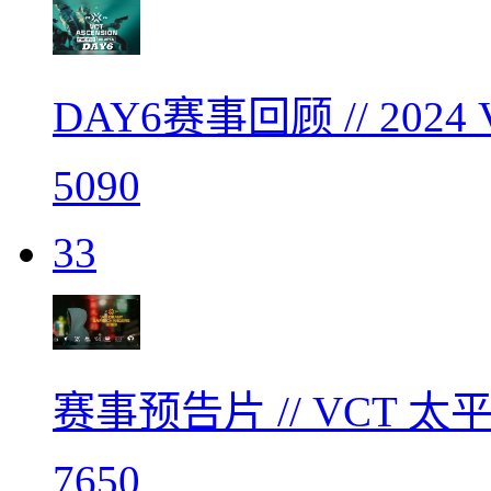
DAY6赛事回顾 // 20
5090
33
赛事预告片 // VCT 
7650