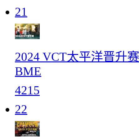
21
2024 VCT太平洋晋升
BME
4215
22