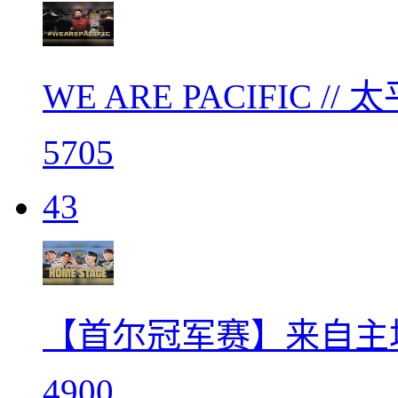
WE ARE PACIFIC 
5705
43
【首尔冠军赛】来自主
4900