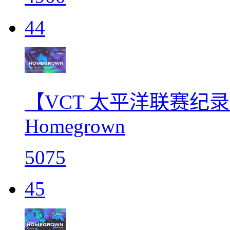
44
【VCT 太平洋联赛纪录片】
Homegrown
5075
45