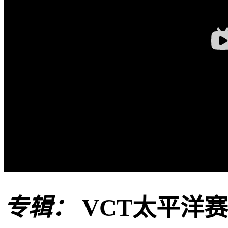
专辑：
VCT太平洋赛区