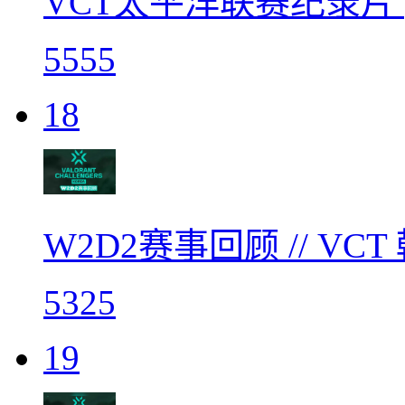
VCT太平洋联赛纪录片 | N
5555
18
W2D2赛事回顾 // V
5325
19