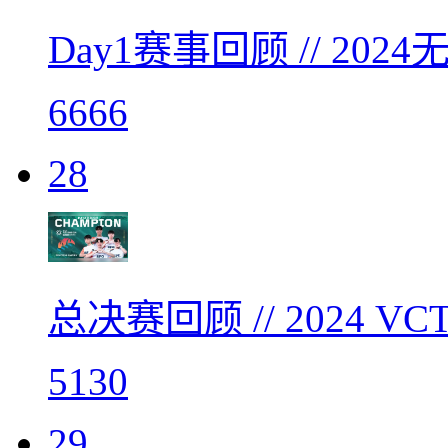
Day1赛事回顾 // 2
6666
28
总决赛回顾 // 2024 
5130
29