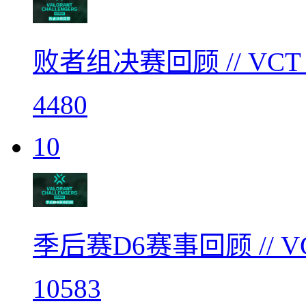
败者组决赛回顾 // V
4480
10
季后赛D6赛事回顾 // 
10583