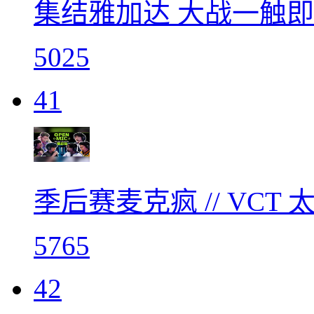
集结雅加达 大战一触即发
5025
41
季后赛麦克疯 // VC
5765
42