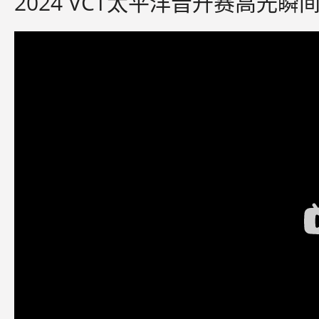
2024 VCT太平洋晋升赛高光瞬间 