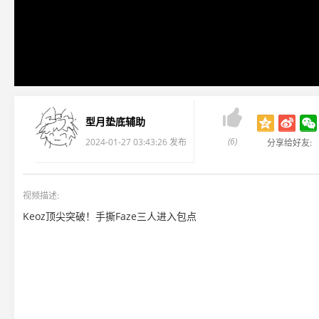

型月垫底辅助
(6)
2024-01-27 03:43:26 发布
分享给好友:
视频描述:
Keoz顶尖突破！手撕Faze三人进入包点