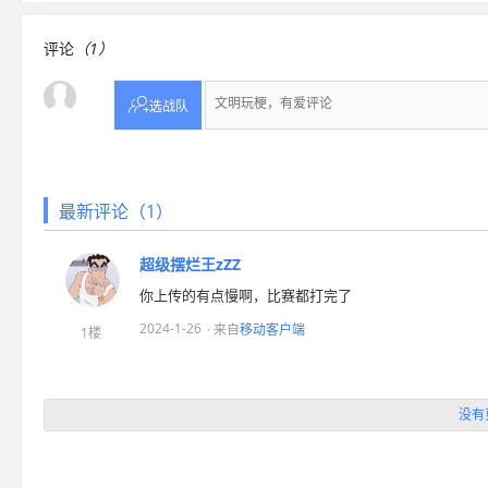
评论
（1）

选战队
最新评论（1）
超级摆烂王zZZ
你上传的有点慢啊，比赛都打完了
2024-1-26
· 来自
移动客户端
1楼
没有