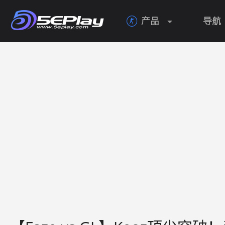
产品
导航
