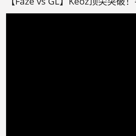
【Faze vs GL】Keoz顶尖突