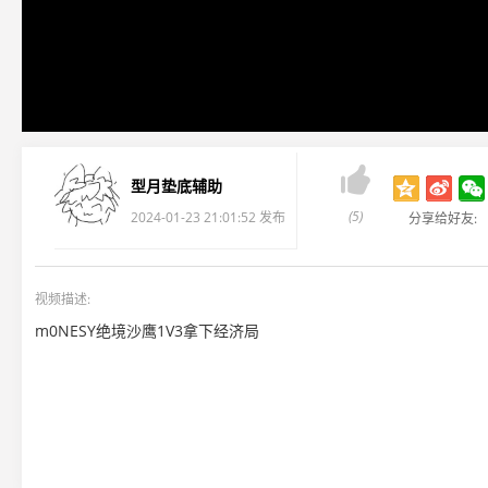

型月垫底辅助
(5)
2024-01-23 21:01:52 发布
分享给好友:
视频描述:
m0NESY绝境沙鹰1V3拿下经济局