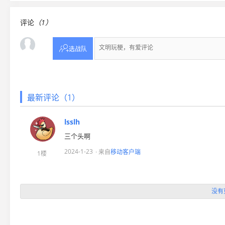
评论
（1）

选战队
最新评论（1）
lsslh
三个头啊
2024-1-23
· 来自
移动客户端
1楼
没有