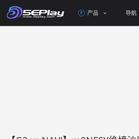
产品
导航
