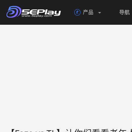
产品
导航
