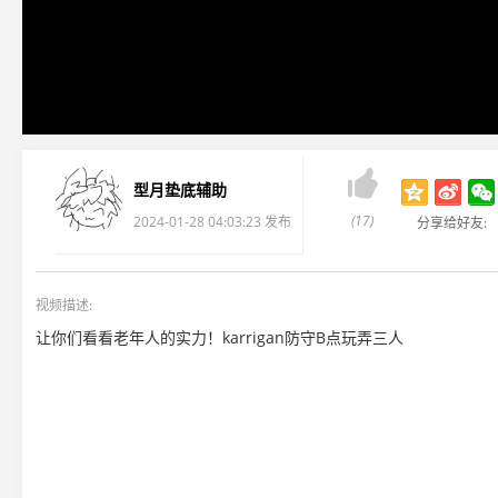

型月垫底辅助
(17)
2024-01-28 04:03:23 发布
分享给好友:
视频描述:
让你们看看老年人的实力！karrigan防守B点玩弄三人