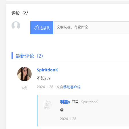
评论
（2）

选战队
最新评论（2）
SpiritdonK
不如259
2024-1-28
· 来自
移动客户端
1楼
啊鑫y
回复
SpiritdonK
😂
2024-1-28