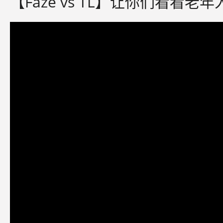
【Faze vs TL】让你们看看老